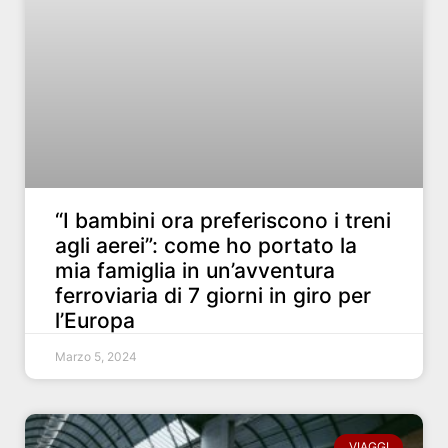
“I bambini ora preferiscono i treni
agli aerei”: come ho portato la
mia famiglia in un’avventura
ferroviaria di 7 giorni in giro per
l’Europa
Marzo 5, 2024
VIAGGI