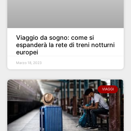
Viaggio da sogno: come si
espanderà la rete di treni notturni
europei
Marzo 18, 2023
VIAGGI