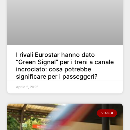
I rivali Eurostar hanno dato
“Green Signal” per i treni a canale
incrociato: cosa potrebbe
significare per i passeggeri?
Aprile 2, 2025
VIAGGI