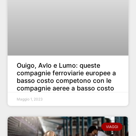
Ouigo, Avlo e Lumo: queste
compagnie ferroviarie europee a
basso costo competono con le
compagnie aeree a basso costo
Maggio 1, 2023
VIAGGI