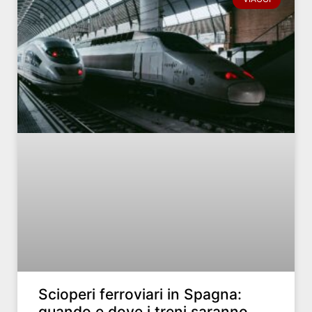
Scioperi ferroviari in Spagna:
quando e dove i treni saranno