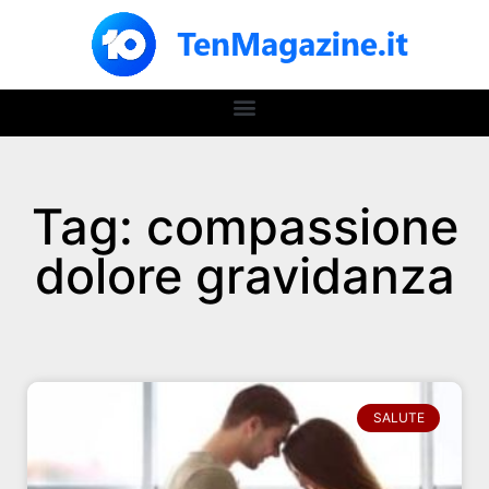
Tag: compassione
dolore gravidanza
SALUTE