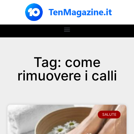
Tag: come
rimuovere i calli
SALUTE