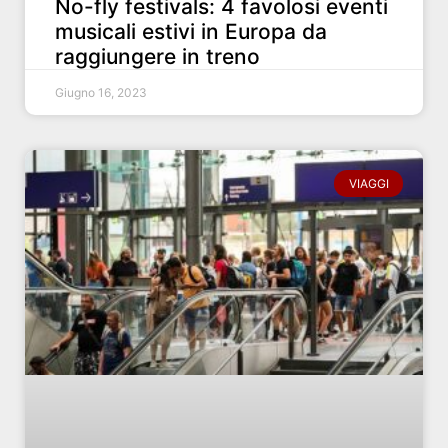
No-fly festivals: 4 favolosi eventi
musicali estivi in ​​Europa da
raggiungere in treno
Giugno 16, 2023
VIAGGI