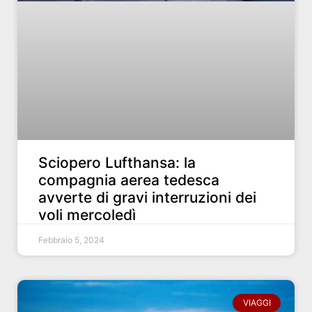
Sciopero Lufthansa: la
compagnia aerea tedesca
avverte di gravi interruzioni dei
voli mercoledì
Febbraio 5, 2024
VIAGGI