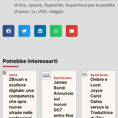
di lino
,
spezie
,
Supercibi
,
Superfood per la perdita
di peso
,
tu
,
USA
,
viaggio
Potrebbe Interessarti
Varie
Spettacolo
Spettacolo
ZBrush e
Ombre e
James
scultura
Luce:
Bond:
digitale: una
Joyce
Annuncio
competenza
Carol
sul
che apre
Oates
nuovo
nuove
versus la
007
strade nelle
Traduttrice
entro fine