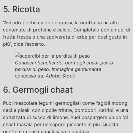
5. Ricotta
“Avendo poche calorie e grassi, la ricotta ha un alto
contenuto di proteine ​​e calcio. Completalo con un po’ di
frutta fresca o una spolverata di erbe per quel gusto in
più”, dice l’esperto.
Conosci i benefici dei germogli chaat per la
perdita di peso. Immagine gentilmente
concessa da: Adobe Stock
6. Germogli chaat
Puoi mescolare legumi germogliati come fagioli moong,
ceci e piselli con cipolle tritate, pomodori, cetrioli e una
spruzzata di succo di limone. Puoi cospargere un po ‘di
chaat masala per un sapore piccante in più. Questa
ricetta è in parti uguali sana e gustosa.