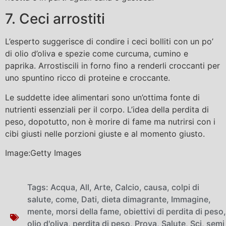
7. Ceci arrostiti
L’esperto suggerisce di condire i ceci bolliti con un po’
di olio d’oliva e spezie come curcuma, cumino e
paprika. Arrostiscili in forno fino a renderli croccanti per
uno spuntino ricco di proteine ​​e croccante.
Le suddette idee alimentari sono un’ottima fonte di
nutrienti essenziali per il corpo. L’idea della perdita di
peso, dopotutto, non è morire di fame ma nutrirsi con i
cibi giusti nelle porzioni giuste e al momento giusto.
Image:Getty Images
Tags:
Acqua
,
All
,
Arte
,
Calcio
,
causa
,
colpi di
salute
,
come
,
Dati
,
dieta dimagrante
,
Immagine
,
mente
,
morsi della fame
,
obiettivi di perdita di peso
,
olio d'oliva
,
perdita di peso
,
Prova
,
Salute
,
Sci
,
semi