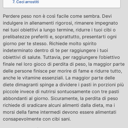
7. Ceci arrostiti
Perdere peso non è così facile come sembra. Devi
indulgere in allenamenti rigorosi, rimanere impegnato
nei tuoi obiettivi a lungo termine, ridurre i tuoi cibi o
prelibatezze preferiti e, soprattutto, presentarti ogni
giorno per te stesso. Richiede molto spirito
indeterminato dentro di te per raggiungere i tuoi
obiettivi di salute. Tuttavia, per raggiungere l’obiettivo
finale nel loro gioco di perdita di peso, la maggior parte
delle persone finisce per morire di fame e ridurre tutto,
anche le vitamine essenziali. La maggior parte delle
diete dimagranti spinge a dividere i pasti in porzioni più
piccole invece di nutrirsi sontuosamente con tre pasti
abbondanti al giorno. Sicuramente, la perdita di peso
richiede di sradicare alcuni alimenti dalla dieta, ma i
morsi della fame intermedi devono essere alimentati
consapevolmente con cibi sani.