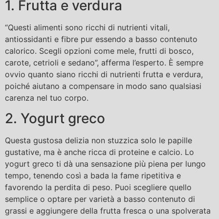
1. Frutta e verdura
“Questi alimenti sono ricchi di nutrienti vitali,
antiossidanti e fibre pur essendo a basso contenuto
calorico. Scegli opzioni come mele, frutti di bosco,
carote, cetrioli e sedano”, afferma l’esperto. È sempre
ovvio quanto siano ricchi di nutrienti frutta e verdura,
poiché aiutano a compensare in modo sano qualsiasi
carenza nel tuo corpo.
2. Yogurt greco
Questa gustosa delizia non stuzzica solo le papille
gustative, ma è anche ricca di proteine ​​e calcio. Lo
yogurt greco ti dà una sensazione più piena per lungo
tempo, tenendo così a bada la fame ripetitiva e
favorendo la perdita di peso. Puoi scegliere quello
semplice o optare per varietà a basso contenuto di
grassi e aggiungere della frutta fresca o una spolverata