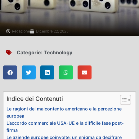
Redazione
Dicembre 22, 2025
Categorie:
Technology
Indice dei Contenuti
Le ragioni del malcontento americano e la percezione
europea
L’accordo commerciale USA-UE e la difficile fase post-
firma
Le aziende europee coinvolte: un enigma da decifrare