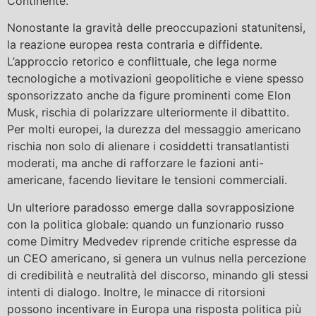
Continente.
Nonostante la gravità delle preoccupazioni statunitensi,
la reazione europea resta contraria e diffidente.
L’approccio retorico e conflittuale, che lega norme
tecnologiche a motivazioni geopolitiche e viene spesso
sponsorizzato anche da figure prominenti come Elon
Musk, rischia di polarizzare ulteriormente il dibattito.
Per molti europei, la durezza del messaggio americano
rischia non solo di alienare i cosiddetti transatlantisti
moderati, ma anche di rafforzare le fazioni anti-
americane, facendo lievitare le tensioni commerciali.
Un ulteriore paradosso emerge dalla sovrapposizione
con la politica globale: quando un funzionario russo
come Dimitry Medvedev riprende critiche espresse da
un CEO americano, si genera un vulnus nella percezione
di credibilità e neutralità del discorso, minando gli stessi
intenti di dialogo. Inoltre, le minacce di ritorsioni
possono incentivare in Europa una risposta politica più