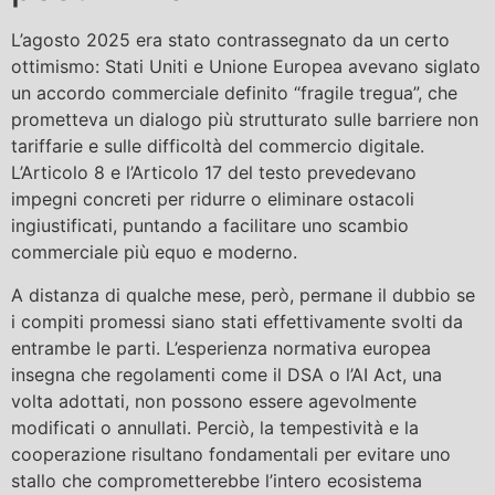
L’agosto 2025 era stato contrassegnato da un certo
ottimismo: Stati Uniti e Unione Europea avevano siglato
un accordo commerciale definito “fragile tregua”, che
prometteva un dialogo più strutturato sulle barriere non
tariffarie e sulle difficoltà del commercio digitale.
L’Articolo 8 e l’Articolo 17 del testo prevedevano
impegni concreti per ridurre o eliminare ostacoli
ingiustificati, puntando a facilitare uno scambio
commerciale più equo e moderno.
A distanza di qualche mese, però, permane il dubbio se
i compiti promessi siano stati effettivamente svolti da
entrambe le parti. L’esperienza normativa europea
insegna che regolamenti come il DSA o l’AI Act, una
volta adottati, non possono essere agevolmente
modificati o annullati. Perciò, la tempestività e la
cooperazione risultano fondamentali per evitare uno
stallo che comprometterebbe l’intero ecosistema