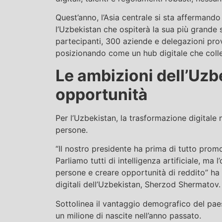
Quest’anno, l’Asia centrale si sta affermand
l’Uzbekistan che ospiterà la sua più grande
partecipanti, 300 aziende e delegazioni prove
posizionando come un hub digitale che coll
Le ambizioni dell’Uzbe
opportunità
Per l’Uzbekistan, la trasformazione digitale
persone.
“Il nostro presidente ha prima di tutto prom
Parliamo tutti di intelligenza artificiale, ma 
persone e creare opportunità di reddito” ha 
digitali dell’Uzbekistan, Sherzod Shermatov.
Sottolinea il vantaggio demografico del paes
un milione di nascite nell’anno passato.