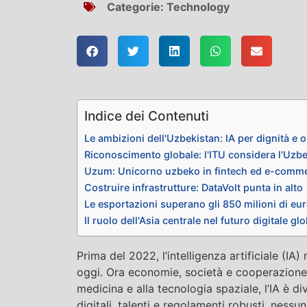
Categorie:
Technology
Indice dei Contenuti
Le ambizioni dell'Uzbekistan: IA per dignità e 
Riconoscimento globale: l'ITU considera l'Uzbe
Uzum: Unicorno uzbeko in fintech ed e-comm
Costruire infrastrutture: DataVolt punta in alto
Le esportazioni superano gli 850 milioni di eu
Il ruolo dell'Asia centrale nel futuro digitale gl
Prima del 2022, l’intelligenza artificiale (I
oggi. Ora economie, società e cooperazione 
medicina e alla tecnologia spaziale, l’IA è d
digitali, talenti e regolamenti robusti, ness