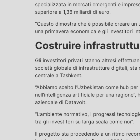
specializzata in mercati emergenti e imprese
superiore a 1,38 miliardi di euro.
“Questo dimostra che è possibile creare un 
una primavera economica e gli investitori in
Costruire infrastruttu
Gli investitori privati stanno altresì effet
società globale di infrastrutture digitali, st
centrale a Tashkent.
“Abbiamo scelto l’Uzbekistan come hub per l’A
nell’intelligenza artificiale per una ragione
aziendale di Datavolt.
“L’ambiente normativo, i progressi tecnologi
tra gli investitori su larga scala come noi”.
Il progetto sta procedendo a un ritmo record: