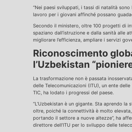
“Nei paesi sviluppati, i tassi di natalità sono
lavoro per i giovani affinché possano guadag
Secondo il ministero, oltre 100 progetti di in
spaziano dall’istruzione e dalla sanità alle at
migliorare l’efficienza, ampliare i servizi gov
Riconoscimento globa
l’Uzbekistan “pionier
La trasformazione non è passata inosservata 
delle Telecomunicazioni (ITU), un ente delle 
TIC, ha lodato i progressi del paese.
“L’Uzbekistan è un gigante. Sta aprendo la 
oltre, poiché la connettività è molto elevata,
portando il settore a nuove altezze”, ha 
direttore dell’ITU per lo sviluppo delle tele