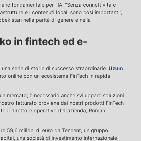
mane fondamentale per l’IA. “Senza connettività e
astrutture e i contenuti locali sono così importanti”,
bekistan nella parità di genere e nella
o in fintech ed e-
una serie di storie di successo straordinarie.
Uzum
to online con un ecosistema FinTech in rapida
 un mercato; è necessario anche sviluppare soluzioni
nostro fatturato proviene dai nostri prodotti FinTech
 il direttore operativo dell’azienda, Roman
re 59,6 milioni di euro da Tencent, un gruppo
pital, una società di investimento internazionale