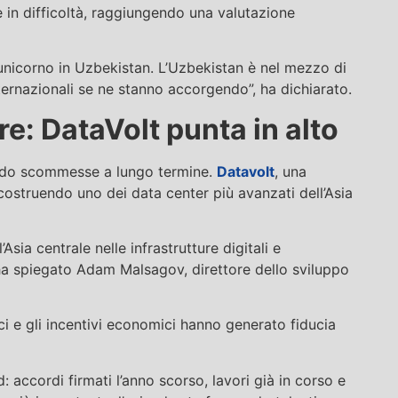
 in difficoltà, raggiungendo una valutazione
unicorno in Uzbekistan. L’Uzbekistan è nel mezzo di
ternazionali se ne stanno accorgendo”, ha dichiarato.
re: DataVolt punta in alto
tuando scommesse a lungo termine.
Datavolt
, una
a costruendo uno dei data center più avanzati dell’Asia
sia centrale nelle infrastrutture digitali e
”, ha spiegato Adam Malsagov, direttore dello sviluppo
ci e gli incentivi economici hanno generato fiducia
 accordi firmati l’anno scorso, lavori già in corso e