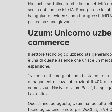
Ha anche sottolineato che la connettività ri
senza dati, non esiste IA. Ecco perché le infr
ha aggiunto, evidenziando i progressi dell’Uz
partecipazione giovanile.
Uzum: Unicorno uzbek
commerce
Il settore tecnologico uzbeko sta generando 
è una di queste aziende che unisce un merca
espansione.
“Nei mercati emergenti, non basta costruire
di pagamento senza interruzioni. Il 40% del 
come Uzum Nasiya e Uzum Bank”, ha spiegato
Lavrentiev.
Quest’anno, ad agosto, Uzum ha raccolto olt
tecnologico cinese noto per WeChat, e VR Ca