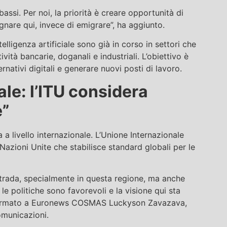
 bassi. Per noi, la priorità è creare opportunità di
nare qui, invece di emigrare”, ha aggiunto.
telligenza artificiale sono già in corso in settori che
tività bancarie, doganali e industriali. L’obiettivo è
ernativi digitali e generare nuovi posti di lavoro.
le: l’ITU considera
e”
a livello internazionale. L’Unione Internazionale
Nazioni Unite che stabilisce standard globali per le
strada, specialmente in questa regione, ma anche
 le politiche sono favorevoli e la visione qui sta
affermato a Euronews COSMAS Luckyson Zavazava,
comunicazioni.