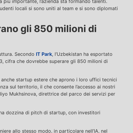
a più importante, l’azienda sta formando talenti.
denti locali si sono uniti al team e si sono diplomati
ano gli 850 milioni di
truttura. Secondo
IT Park
, l’Uzbekistan ha esportato
23, cifra che dovrebbe superare gli 850 milioni di
nche startup estere che aprono i loro uffici tecnici
enza sul territorio, il che consente l’accesso ai nostri
yo Mukhsinova, direttrice del parco dei servizi per
a dozzina di pitch di startup, con investitori
iere allo stesso modo, in particolare nell’IA, nel