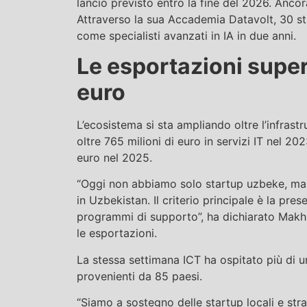
lancio previsto entro la fine del 2026. Ancor
Attraverso la sua Accademia Datavolt, 30 stu
come specialisti avanzati in IA in due anni.
Le esportazioni super
euro
L’ecosistema si sta ampliando oltre l’infras
oltre 765 milioni di euro in servizi IT nel 20
euro nel 2025.
“Oggi non abbiamo solo startup uzbeke, ma a
in Uzbekistan. Il criterio principale è la pres
programmi di supporto”, ha dichiarato Makhli
le esportazioni.
La stessa settimana ICT ha ospitato più di un
provenienti da 85 paesi.
“Siamo a sostegno delle startup locali e stran