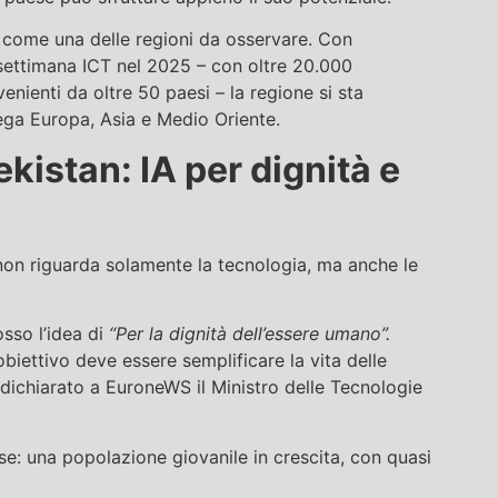
o come una delle regioni da osservare. Con
 settimana ICT nel 2025 – con oltre 20.000
nienti da oltre 50 paesi – la regione si sta
ega Europa, Asia e Medio Oriente.
kistan: IA per dignità e
 non riguarda solamente la tecnologia, ma anche le
osso l’idea di
“Per la dignità dell’essere umano”.
l’obiettivo deve essere semplificare la vita delle
dichiarato a EuroneWS il Ministro delle Tecnologie
e: una popolazione giovanile in crescita, con quasi