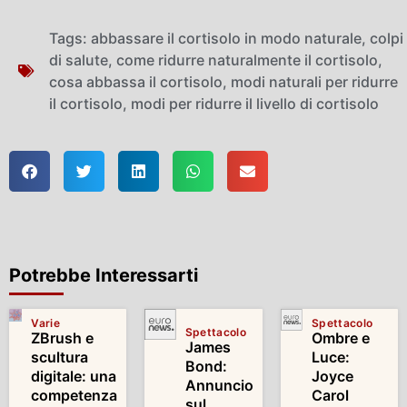
Tags:
abbassare il cortisolo in modo naturale
,
colpi
di salute
,
come ridurre naturalmente il cortisolo
,
cosa abbassa il cortisolo
,
modi naturali per ridurre
il cortisolo
,
modi per ridurre il livello di cortisolo
Potrebbe Interessarti
Varie
Spettacolo
Spettacolo
ZBrush e
Ombre e
James
scultura
Luce:
Bond:
digitale: una
Joyce
Annuncio
competenza
Carol
sul