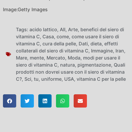
Image:Getty Images
Tags:
acido lattico
,
All
,
Arte
,
benefici del siero di
vitamina C
,
Casa
,
come
,
come usare il siero di
vitamina C
,
cura della pelle
,
Dati
,
dieta
,
effetti
collaterali del siero di vitamina C
,
Immagine
,
Iran
,
Mare
,
mente
,
Mercato
,
Moda
,
modi per usare il
siero di vitamina C
,
natura
,
pigmentazione
,
Quali
prodotti non dovrei usare con il siero di vitamina
C?
,
Sci
,
tu
,
uniforme
,
USA
,
vitamina C per la pelle