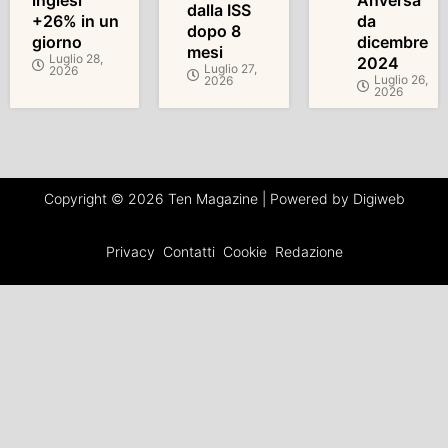
dalla ISS
+26% in un
da
dopo 8
giorno
dicembre
mesi
Luglio 28,
2024
Luglio 27,
2026
Luglio 26,
2026
2026
Copyright © 2026 Ten Magazine | Powered by Digiweb
Privacy
Contatti
Cookie
Redazione