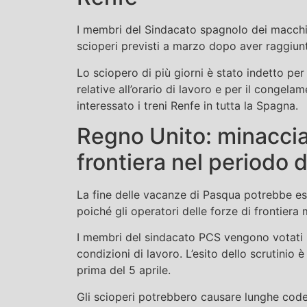
I membri del Sindacato spagnolo dei macchin
scioperi previsti a marzo dopo aver raggiun
Lo sciopero di più giorni è stato indetto per
relative all’orario di lavoro e per il congela
interessato i treni Renfe in tutta la Spagna.
Regno Unito: minacciat
frontiera nel periodo 
La fine delle vacanze di Pasqua potrebbe es
poiché gli operatori delle forze di frontiera
I membri del sindacato PCS vengono votati pe
condizioni di lavoro. L’esito dello scrutinio 
prima del 5 aprile.
Gli scioperi potrebbero causare lunghe code 