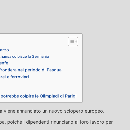
marzo
fthansa colpisce la Germania
Renfe
 frontiera nel periodo di Pasqua
rei e ferroviari
potrebbe colpire le Olimpiadi di Parigi
a viene annunciato un nuovo sciopero europeo.
pa, poiché i dipendenti rinunciano al loro lavoro per