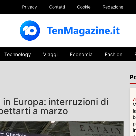
Privacy
Contatti
Cookie
Redazione
Technology
Viaggi
Economia
Fashion
Po
 in Europa: interruzioni di
V
V
spettarti a marzo
l
b
p
i