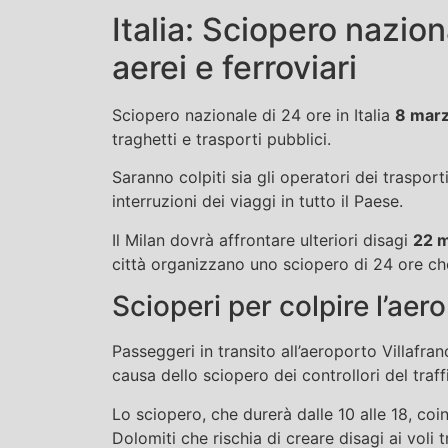
Italia: Sciopero nazion
aerei e ferroviari
Sciopero nazionale di 24 ore in Italia
8 mar
traghetti e trasporti pubblici.
Saranno colpiti sia gli operatori dei trasport
interruzioni dei viaggi in tutto il Paese.
Il Milan dovrà affrontare ulteriori disagi
22 
città organizzano uno sciopero di 24 ore ch
Scioperi per colpire l’aer
Passeggeri in transito all’aeroporto Villafran
causa dello sciopero dei controllori del traff
Lo sciopero, che durerà dalle 10 alle 18, co
Dolomiti che rischia di creare disagi ai voli t