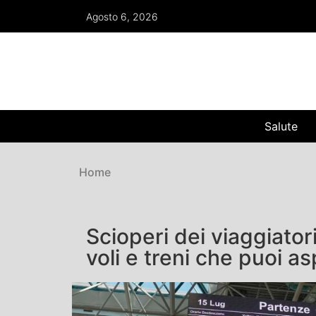
Agosto 6, 2026
Salute
Home
Scioperi dei viaggiatori
voli e treni che puoi a