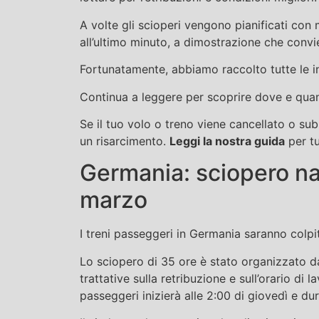
A volte gli scioperi vengono pianificati con 
all’ultimo minuto, a dimostrazione che convi
Fortunatamente, abbiamo raccolto tutte le in
Continua a leggere per scoprire dove e quan
Se il tuo volo o treno viene cancellato o subi
un risarcimento.
Leggi la nostra guida
per tut
Germania: sciopero naz
marzo
I treni passeggeri in Germania saranno colpi
Lo sciopero di 35 ore è stato organizzato d
trattative sulla retribuzione e sull’orario di l
passeggeri inizierà alle 2:00 di giovedì e dur