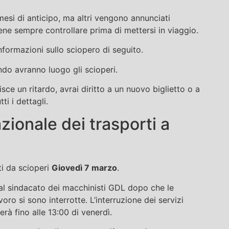
mesi di anticipo, ma altri vengono annunciati
ene sempre controllare prima di mettersi in viaggio.
formazioni sullo sciopero di seguito.
do avranno luogo gli scioperi.
sce un ritardo, avrai diritto a un nuovo biglietto o a
ti i dettagli.
ionale dei trasporti a
ti da scioperi
Giovedì 7 marzo
.
al sindacato dei macchinisti GDL dopo che le
avoro si sono interrotte. L’interruzione dei servizi
erà fino alle 13:00 di venerdì.