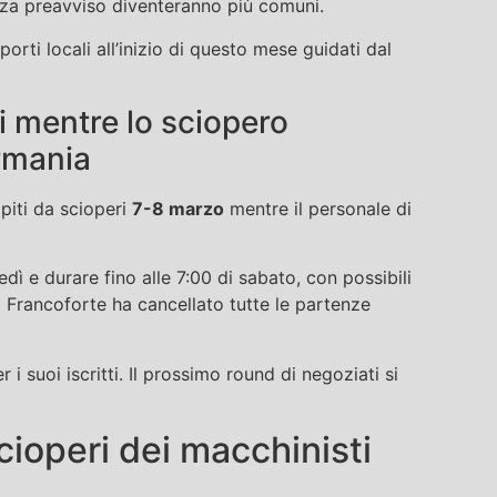
enza preavviso diventeranno più comuni.
porti locali all’inizio di questo mese guidati dal
li mentre lo sciopero
rmania
piti da scioperi
7-8 marzo
mentre il personale di
edì e durare fino alle 7:00 di sabato, con possibili
di Francoforte ha cancellato tutte le partenze
r i suoi iscritti. Il prossimo round di negoziati si
cioperi dei macchinisti