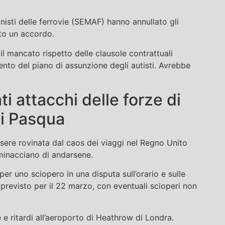
isti delle ferrovie (SEMAF) hanno annullato gli
to un accordo.
 il mancato rispetto delle clausole contrattuali
mento del piano di assunzione degli autisti. Avrebbe
i attacchi delle forze di
di Pasqua
sere rovinata dal caos dei viaggi nel Regno Unito
 minacciano di andarsene.
r uno sciopero in una disputa sull’orario e sulle
è previsto per il 22 marzo, con eventuali scioperi non
e ritardi all’aeroporto di Heathrow di Londra.