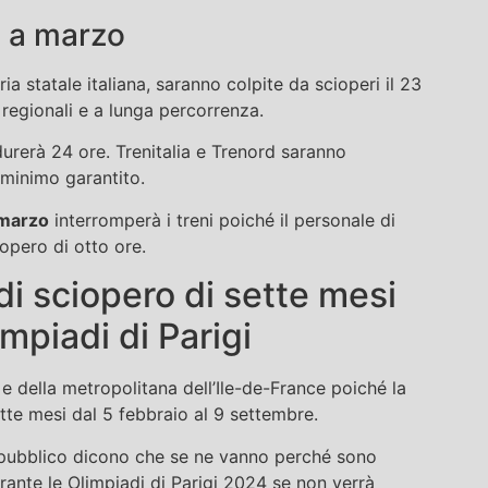
ia a marzo
ria statale italiana, saranno colpite da scioperi il 23
 regionali e a lunga percorrenza.
durerà 24 ore. Trenitalia e Trenord saranno
 minimo garantito.
marzo
interromperà i treni poiché il personale di
opero di otto ore.
di sciopero di sette mesi
mpiadi di Parigi
e della metropolitana dell’Ile-de-France poiché la
te mesi dal 5 febbraio al 9 settembre.
to pubblico dicono che se ne vanno perché sono
urante le Olimpiadi di Parigi 2024 se non verrà