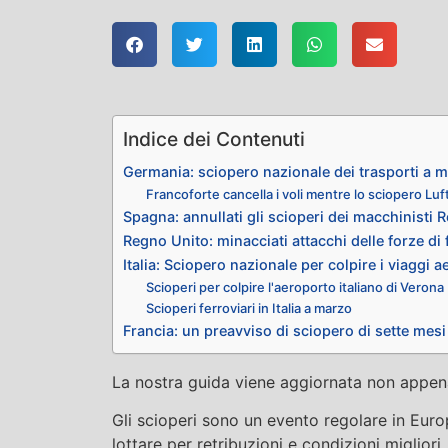
Indice dei Contenuti
Germania: sciopero nazionale dei trasporti a 
Francoforte cancella i voli mentre lo sciopero Lu
Spagna: annullati gli scioperi dei macchinisti 
Regno Unito: minacciati attacchi delle forze di
Italia: Sciopero nazionale per colpire i viaggi ae
Scioperi per colpire l'aeroporto italiano di Verona
Scioperi ferroviari in Italia a marzo
Francia: un preavviso di sciopero di sette mesi 
La nostra guida viene aggiornata non appen
Gli scioperi sono un evento regolare in Euro
lottare per retribuzioni e condizioni migliori.