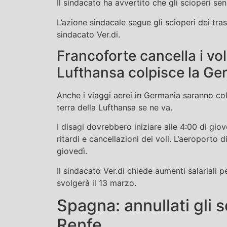
Il sindacato ha avvertito che gli scioperi s
L’azione sindacale segue gli scioperi dei tras
sindacato Ver.di.
Francoforte cancella i vo
Lufthansa colpisce la Ge
Anche i viaggi aerei in Germania saranno col
terra della Lufthansa se ne va.
I disagi dovrebbero iniziare alle 4:00 di giov
ritardi e cancellazioni dei voli. L’aeroporto 
giovedì.
Il sindacato Ver.di chiede aumenti salariali pe
svolgerà il 13 marzo.
Spagna: annullati gli s
Renfe