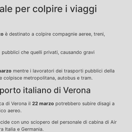
ale per colpire i viaggi
zo
è destinato a colpire compagnie aeree, treni,
i pubblici che quelli privati, causando gravi
marzo
mentre i lavoratori dei trasporti pubblici della
e colpisce metropolitana, autobus e tram.
oporto italiano di Verona
ca di Verona il
22 marzo
potrebbero subire disagi a
ico aereo.
incide con uno sciopero del personale di cabina di Air
ra Italia e Germania.