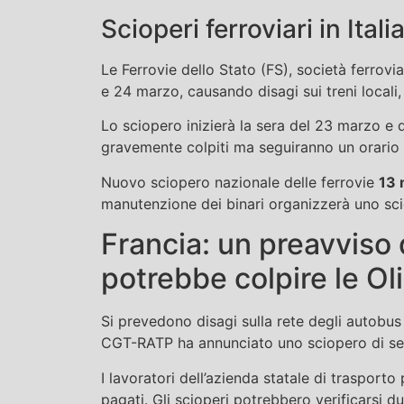
Scioperi ferroviari in Ital
Le Ferrovie dello Stato (FS), società ferrovia
e 24 marzo, causando disagi sui treni locali,
Lo sciopero inizierà la sera del 23 marzo e 
gravemente colpiti ma seguiranno un orario
Nuovo sciopero nazionale delle ferrovie
13 
manutenzione dei binari organizzerà uno sci
Francia: un preavviso 
potrebbe colpire le Oli
Si prevedono disagi sulla rete degli autobus 
CGT-RATP ha annunciato uno sciopero di set
I lavoratori dell’azienda statale di traspor
pagati. Gli scioperi potrebbero verificarsi d