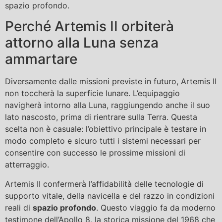
spazio profondo.
Perché Artemis II orbiterà
attorno alla Luna senza
ammartare
Diversamente dalle missioni previste in futuro, Artemis II
non toccherà la superficie lunare. L’equipaggio
navigherà intorno alla Luna, raggiungendo anche il suo
lato nascosto, prima di rientrare sulla Terra. Questa
scelta non è casuale: l’obiettivo principale è testare in
modo completo e sicuro tutti i sistemi necessari per
consentire con successo le prossime missioni di
atterraggio.
Artemis II confermerà l’affidabilità delle tecnologie di
supporto vitale, della navicella e del razzo in condizioni
reali di
spazio profondo
. Questo viaggio fa da moderno
testimone dell’Apollo 8, la storica missione del 1968 che