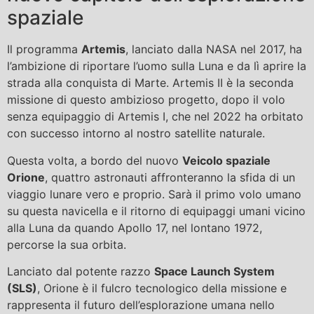
spaziale
Il programma
Artemis
, lanciato dalla NASA nel 2017, ha
l’ambizione di riportare l’uomo sulla Luna e da lì aprire la
strada alla conquista di Marte. Artemis II è la seconda
missione di questo ambizioso progetto, dopo il volo
senza equipaggio di Artemis I, che nel 2022 ha orbitato
con successo intorno al nostro satellite naturale.
Questa volta, a bordo del nuovo
Veicolo spaziale
Orione
, quattro astronauti affronteranno la sfida di un
viaggio lunare vero e proprio. Sarà il primo volo umano
su questa navicella e il ritorno di equipaggi umani vicino
alla Luna da quando Apollo 17, nel lontano 1972,
percorse la sua orbita.
Lanciato dal potente razzo
Space Launch System
(SLS)
, Orione è il fulcro tecnologico della missione e
rappresenta il futuro dell’esplorazione umana nello