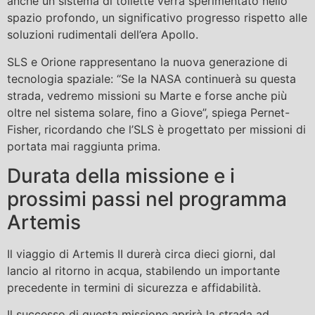
anche un sistema di toilette verrà sperimentato nello
spazio profondo, un significativo progresso rispetto alle
soluzioni rudimentali dell’era Apollo.
SLS e Orione rappresentano la nuova generazione di
tecnologia spaziale: “Se la NASA continuerà su questa
strada, vedremo missioni su Marte e forse anche più
oltre nel sistema solare, fino a Giove”, spiega Pernet-
Fisher, ricordando che l’SLS è progettato per missioni di
portata mai raggiunta prima.
Durata della missione e i
prossimi passi nel programma
Artemis
Il viaggio di Artemis II durerà circa dieci giorni, dal
lancio al ritorno in acqua, stabilendo un importante
precedente in termini di sicurezza e affidabilità.
Il successo di questa missione aprirà la strada ad