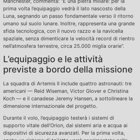
Manchester, commenta: “È una pietra miliare: per la
prima volta l’equipaggio vedrà il lato nascosto della
Luna, segnando un passo fondamentale verso il ritorno
umano sul suolo lunare. Inoltre, rappresenta una grande
sfida tecnologica, con il nuovo razzo e la navicella
spaziale, senza dimenticare la velocità record di rientro
nell’atmosfera terrestre, circa 25.000 miglia orarie”.
L’equipaggio e le attività
previste a bordo della missione
La squadra di Artemis II include quattro astronauti: tre
americani — Reid Wiseman, Victor Glover e Christina
Koch — e il canadese Jeremy Hansen, a sottolineare la
dimensione internazionale del progetto.
Durante il volo, l’equipaggio testerà i sistemi di
supporto vitale dell’Orion, dai sistemi aria e acqua ai
dispositivi di sicurezza avanzati. Per la prima volta,