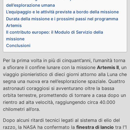
dell’esplorazione umana
L’equipaggio e le attività previste a bordo della missione
Durata della missione e i prossimi passi nel programma
Artemis
Il contributo europeo: il Modulo di Servizio della
missione
Conclusioni
Per la prima volta in più di cinquant’anni, l’umanità torna
a sfiorare il confine lunare con la missione
Artemis II
, un
viaggio pionieristico di dieci giorni attorno alla Luna che
segna una nuova era nell’esplorazione spaziale. Quattro
astronauti coraggiosi si avventurano oltre la bassa
orbita terrestre, promettendo di tornare a casa dopo un
rientro ad alta velocità, raggiungendo circa 40.000
chilometri all’ora.
Dopo alcuni ritardi tecnici legati al sistema di elio del
razzo, la NASA ha confermato la
finestra di lancio
tra l’1