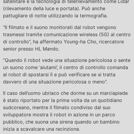
satellitare e la tecnologia di telerilevamento come Lidar
(rilevamento della luce e portata). Può anche
pattugliare di notte utilizzando la termografia.
“Il filmato e il suono monitorati dal robot vengono
trasmessi tramite comunicazione wireless (5G) al centro
di controllo”, ha affermato Young-ha Cho, ricercatore
senior presso HL Mando.
“Quando il robot vede una situazione pericolosa o sente
un suono come ‘aiutami’, il centro di controllo comanda
al robot di spostarsi lì e può verificare se si tratta
davvero di una situazione pericolosa o meno”.
Il caso dell’uomo ubriaco che dorme su un marciapiede
è stato riportato per la prima volta da un quotidiano
sudcoreano, mentre il filmato condiviso dal suo
sviluppatore mostra il robot in azione in un parco
pubblico, che suona una sirena quando un bambino
inizia a scavalcare una recinzione.