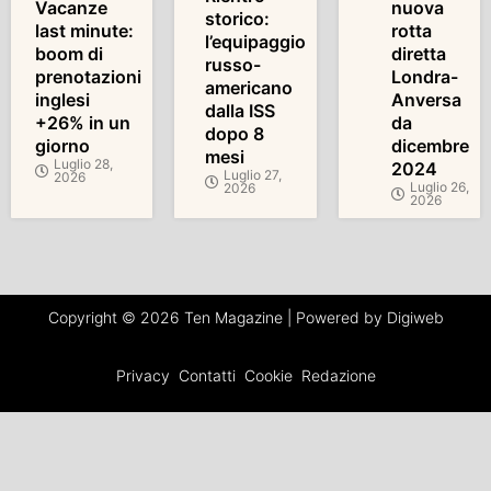
Vacanze
nuova
storico:
last minute:
rotta
l’equipaggio
boom di
diretta
russo-
prenotazioni
Londra-
americano
inglesi
Anversa
dalla ISS
+26% in un
da
dopo 8
giorno
dicembre
mesi
Luglio 28,
2024
Luglio 27,
2026
Luglio 26,
2026
2026
Copyright © 2026 Ten Magazine | Powered by Digiweb
Privacy
Contatti
Cookie
Redazione