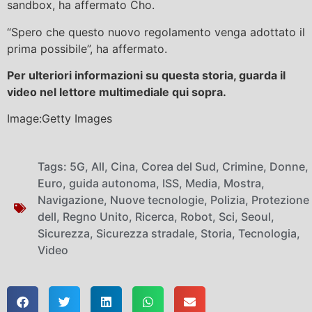
sandbox, ha affermato Cho.
“Spero che questo nuovo regolamento venga adottato il
prima possibile”, ha affermato.
Per ulteriori informazioni su questa storia, guarda il
video nel lettore multimediale qui sopra.
Image:Getty Images
Tags:
5G
,
All
,
Cina
,
Corea del Sud
,
Crimine
,
Donne
,
Euro
,
guida autonoma
,
ISS
,
Media
,
Mostra
,
Navigazione
,
Nuove tecnologie
,
Polizia
,
Protezione
dell
,
Regno Unito
,
Ricerca
,
Robot
,
Sci
,
Seoul
,
Sicurezza
,
Sicurezza stradale
,
Storia
,
Tecnologia
,
Video