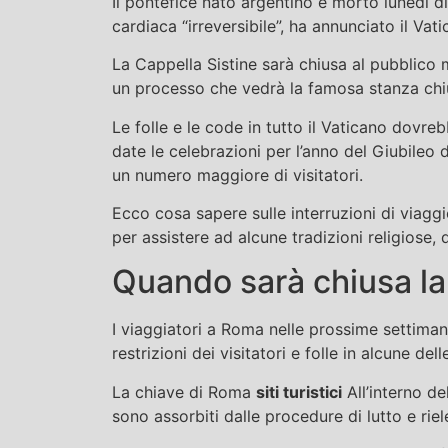
Il pontefice nato argentino è morto lunedì d
cardiaca “irreversibile”, ha annunciato il Vati
La Cappella Sistine sarà chiusa al pubblico 
un processo che vedrà la famosa stanza chi
Le folle e le code in tutto il Vaticano dovr
date le celebrazioni per l’anno del Giubileo 
un numero maggiore di visitatori.
Ecco cosa sapere sulle interruzioni di viagg
per assistere ad alcune tradizioni religiose,
Quando sarà chiusa la 
I viaggiatori a Roma nelle prossime settimane
restrizioni dei visitatori e folle in alcune dell
La chiave di Roma
siti turistici
All’interno de
sono assorbiti dalle procedure di lutto e riel