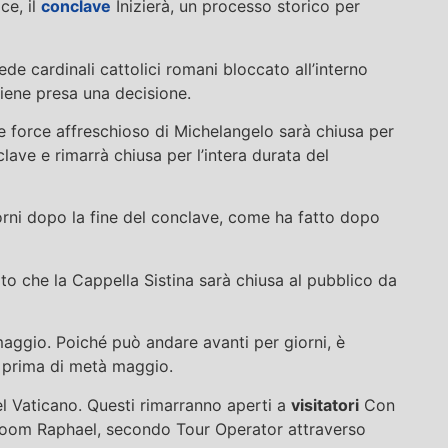
ce, il
conclave
Inizierà, un processo storico per
e cardinali cattolici romani bloccato all’interno
viene presa una decisione.
de force affreschioso di Michelangelo sarà chiusa per
clave e rimarrà chiusa per l’intera durata del
orni dopo la fine del conclave, come ha fatto dopo
ato che la Cappella Sistina sarà chiusa al pubblico da
0 maggio. Poiché può andare avanti per giorni, è
rà prima di metà maggio.
el Vaticano. Questi rimarranno aperti a
visitatori
Con
e Room Raphael, secondo Tour Operator attraverso