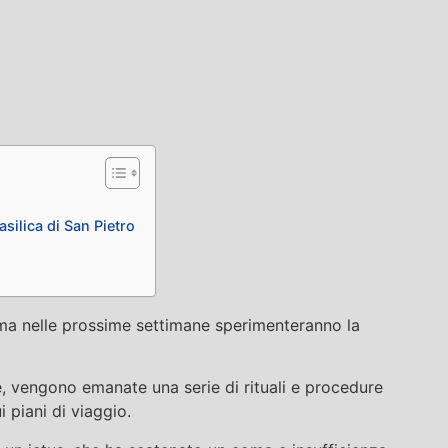
silica di San Pietro
Roma nelle prossime settimane sperimenteranno la
e, vengono emanate una serie di rituali e procedure
 piani di viaggio.