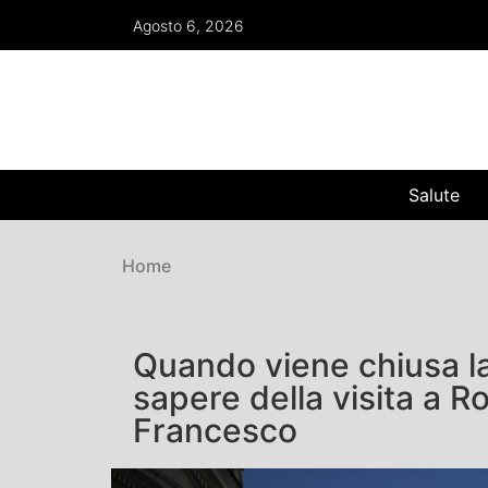
Agosto 6, 2026
Salute
Home
Quando viene chiusa la
sapere della visita a 
Francesco