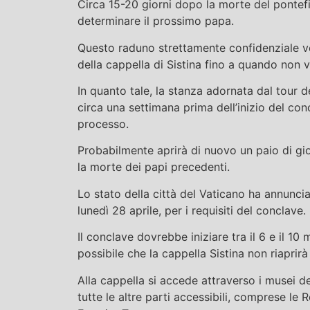
Circa 15-20 giorni dopo la morte del pontefi
determinare il prossimo papa.
Questo raduno strettamente confidenziale ved
della cappella di Sistina fino a quando non 
In quanto tale, la stanza adornata dal tour 
circa una settimana prima dell’inizio del con
processo.
Probabilmente aprirà di nuovo un paio di gi
la morte dei papi precedenti.
Lo stato della città del Vaticano ha annunci
lunedì 28 aprile, per i requisiti del conclave.
Il conclave dovrebbe iniziare tra il 6 e il 1
possibile che la cappella Sistina non riapri
Alla cappella si accede attraverso i musei d
tutte le altre parti accessibili, comprese l