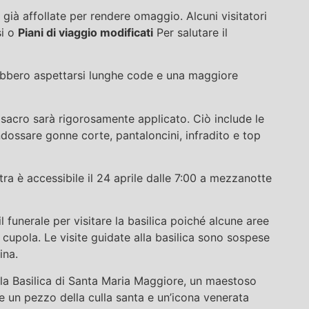
 già affollate per rendere omaggio. Alcuni visitatori
si o
Piani di viaggio modificati
Per salutare il
rebbero aspettarsi lunghe code e una maggiore
to sacro sarà rigorosamente applicato. Ciò include le
ndossare gonne corte, pantaloncini, infradito e top
tra è accessibile il 24 aprile dalle 7:00 a mezzanotte
l funerale per visitare la basilica poiché alcune aree
a cupola. Le visite guidate alla basilica sono sospese
ina.
la Basilica di Santa Maria Maggiore, un maestoso
 un pezzo della culla santa e un’icona venerata