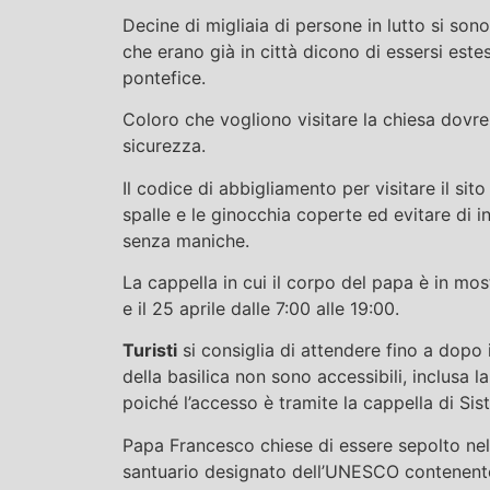
Decine di migliaia di persone in lutto si sono
che erano già in città dicono di essersi este
pontefice.
Coloro che vogliono visitare la chiesa dov
sicurezza.
Il codice di abbigliamento per visitare il si
spalle e le ginocchia coperte ed evitare di i
senza maniche.
La cappella in cui il corpo del papa è in mos
e il 25 aprile dalle 7:00 alle 19:00.
Turisti
si consiglia di attendere fino a dopo i
della basilica non sono accessibili, inclusa l
poiché l’accesso è tramite la cappella di Sist
Papa Francesco chiese di essere sepolto nel
santuario designato dell’UNESCO contenente