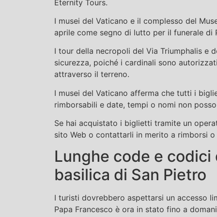
Eternity Tours.
I musei del Vaticano e il complesso del Muse
aprile come segno di lutto per il funerale d
I tour della necropoli del Via Triumphalis e 
sicurezza, poiché i cardinali sono autorizzati
attraverso il terreno.
I musei del Vaticano afferma che tutti i bigli
rimborsabili e date, tempi o nomi non posso
Se hai acquistato i biglietti tramite un operat
sito Web o contattarli in merito a rimborsi o
Lunghe code e codici 
basilica di San Pietro
I turisti dovrebbero aspettarsi un accesso lim
Papa Francesco è ora in stato fino a domani,