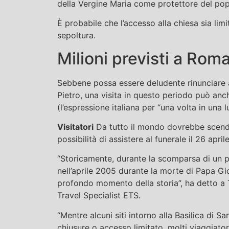
della Vergine Maria come protettore del po
È probabile che l’accesso alla chiesa sia limi
sepoltura.
Milioni previsti a Roma
Sebbene possa essere deludente rinunciare a 
Pietro, una visita in questo periodo può anc
(l’espressione italiana per “una volta in una
Visitatori
Da tutto il mondo dovrebbe scende
possibilità di assistere al funerale il 26 april
“Storicamente, durante la scomparsa di un
nell’aprile 2005 durante la morte di Papa Gio
profondo momento della storia”, ha detto a
Travel Specialist ETS.
“Mentre alcuni siti intorno alla Basilica di S
chiusure o accesso limitato, molti viaggiator