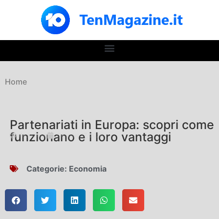
Home
Partenariati in Europa: scopri come
funzionano e i loro vantaggi
Redazione
Gennaio 17, 2026
Categorie:
Economia