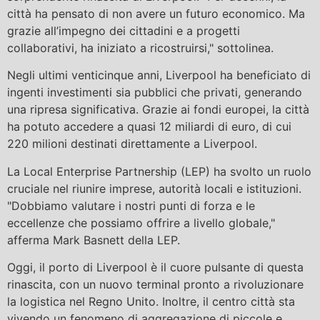
città ha pensato di non avere un futuro economico. Ma
grazie all’impegno dei cittadini e a progetti
collaborativi, ha iniziato a ricostruirsi," sottolinea.
Negli ultimi venticinque anni, Liverpool ha beneficiato di
ingenti investimenti sia pubblici che privati, generando
una ripresa significativa. Grazie ai fondi europei, la città
ha potuto accedere a quasi 12 miliardi di euro, di cui
220 milioni destinati direttamente a Liverpool.
La Local Enterprise Partnership (LEP) ha svolto un ruolo
cruciale nel riunire imprese, autorità locali e istituzioni.
"Dobbiamo valutare i nostri punti di forza e le
eccellenze che possiamo offrire a livello globale,"
afferma Mark Basnett della LEP.
Oggi, il porto di Liverpool è il cuore pulsante di questa
rinascita, con un nuovo terminal pronto a rivoluzionare
la logistica nel Regno Unito. Inoltre, il centro città sta
vivendo un fenomeno di aggregazione di piccole e