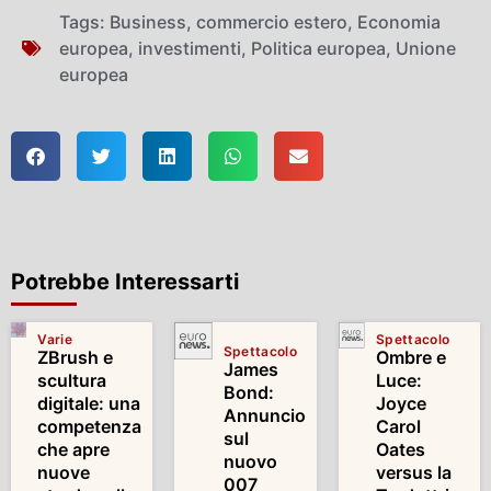
Tags:
Business
,
commercio estero
,
Economia
europea
,
investimenti
,
Politica europea
,
Unione
europea
Potrebbe Interessarti
Varie
Spettacolo
Spettacolo
ZBrush e
Ombre e
James
scultura
Luce:
Bond:
digitale: una
Joyce
Annuncio
competenza
Carol
sul
che apre
Oates
nuovo
nuove
versus la
007