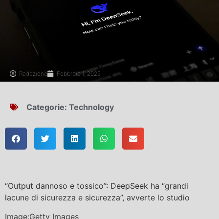
Redazione
Febbraio 1, 2025
Categorie:
Technology
“Output dannoso e tossico”: DeepSeek ha “grandi
lacune di sicurezza e sicurezza”, avverte lo studio
Image:Getty Images