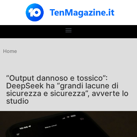
Home
“Output dannoso e tossico”:
DeepSeek ha “grandi lacune di
sicurezza e sicurezza”, avverte lo
studio