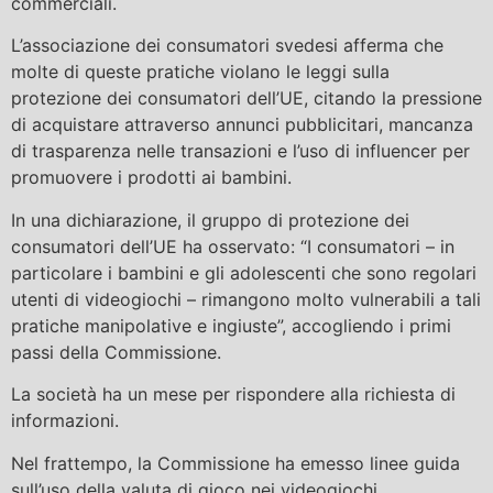
commerciali.
L’associazione dei consumatori svedesi afferma che
molte di queste pratiche violano le leggi sulla
protezione dei consumatori dell’UE, citando la pressione
di acquistare attraverso annunci pubblicitari, mancanza
di trasparenza nelle transazioni e l’uso di influencer per
promuovere i prodotti ai bambini.
In una dichiarazione, il gruppo di protezione dei
consumatori dell’UE ha osservato: “I consumatori – in
particolare i bambini e gli adolescenti che sono regolari
utenti di videogiochi – rimangono molto vulnerabili a tali
pratiche manipolative e ingiuste”, accogliendo i primi
passi della Commissione.
La società ha un mese per rispondere alla richiesta di
informazioni.
Nel frattempo, la Commissione ha emesso linee guida
sull’uso della valuta di gioco nei videogiochi,