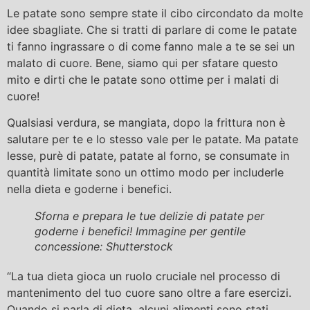
Le patate sono sempre state il cibo circondato da molte
idee sbagliate. Che si tratti di parlare di come le patate
ti fanno ingrassare o di come fanno male a te se sei un
malato di cuore. Bene, siamo qui per sfatare questo
mito e dirti che le patate sono ottime per i malati di
cuore!
Qualsiasi verdura, se mangiata, dopo la frittura non è
salutare per te e lo stesso vale per le patate. Ma patate
lesse, purè di patate, patate al forno, se consumate in
quantità limitate sono un ottimo modo per includerle
nella dieta e goderne i benefici.
Sforna e prepara le tue delizie di patate per
goderne i benefici! Immagine per gentile
concessione: Shutterstock
“La tua dieta gioca un ruolo cruciale nel processo di
mantenimento del tuo cuore sano oltre a fare esercizi.
Quando si parla di dieta, alcuni alimenti sono stati