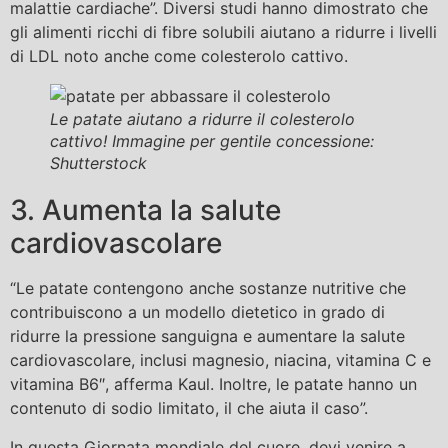
malattie cardiache”. Diversi studi hanno dimostrato che
gli alimenti ricchi di fibre solubili aiutano a ridurre i livelli
di LDL noto anche come colesterolo cattivo.
Le patate aiutano a ridurre il colesterolo
cattivo! Immagine per gentile concessione:
Shutterstock
3. Aumenta la salute
cardiovascolare
“Le patate contengono anche sostanze nutritive che
contribuiscono a un modello dietetico in grado di
ridurre la pressione sanguigna e aumentare la salute
cardiovascolare, inclusi magnesio, niacina, vitamina C e
vitamina B6″, afferma Kaul. Inoltre, le patate hanno un
contenuto di sodio limitato, il che aiuta il caso”.
In questa Giornata mondiale del cuore, devi venire a