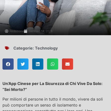
Redazione
Gennaio 14, 2026
Categorie:
Technology
Un’App Cinese per La Sicurezza di Chi Vive Da Solo:
“Sei Morto?”
Per milioni di persone in tutto il mondo, vivere da soli
può comportare un senso di isolamento e
preoccupazione, soprattutto per i loro cari. Una