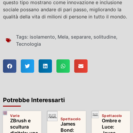
questo tipo mostrano come innovazione e inclusione
sociale possano andare di pari passo, migliorando la
qualità della vita di milioni di persone in tutto il mondo.
Tags:
isolamento
,
Mela
,
separare
,
solitudine
,
Tecnologia
Potrebbe Interessarti
Varie
Spettacolo
Spettacolo
ZBrush e
Ombre e
James
scultura
Luce:
Bond: