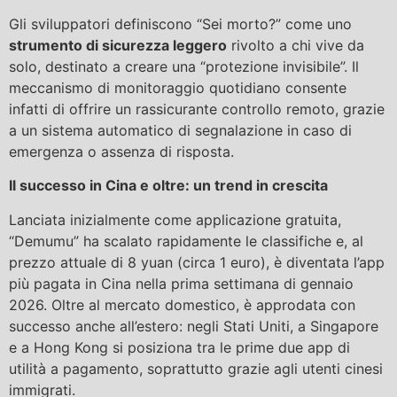
Gli sviluppatori definiscono “Sei morto?” come uno
strumento di sicurezza leggero
rivolto a chi vive da
solo, destinato a creare una “protezione invisibile”. Il
meccanismo di monitoraggio quotidiano consente
infatti di offrire un rassicurante controllo remoto, grazie
a un sistema automatico di segnalazione in caso di
emergenza o assenza di risposta.
Il successo in Cina e oltre: un trend in crescita
Lanciata inizialmente come applicazione gratuita,
“Demumu” ha scalato rapidamente le classifiche e, al
prezzo attuale di 8 yuan (circa 1 euro), è diventata l’app
più pagata in Cina nella prima settimana di gennaio
2026. Oltre al mercato domestico, è approdata con
successo anche all’estero: negli Stati Uniti, a Singapore
e a Hong Kong si posiziona tra le prime due app di
utilità a pagamento, soprattutto grazie agli utenti cinesi
immigrati.