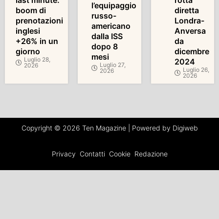
last minute:
rotta
l’equipaggio
boom di
diretta
russo-
prenotazioni
Londra-
americano
inglesi
Anversa
dalla ISS
+26% in un
da
dopo 8
giorno
dicembre
mesi
Luglio 28,
2024
Luglio 27,
2026
Luglio 26,
2026
2026
Copyright © 2026 Ten Magazine | Powered by Digiweb
Privacy
Contatti
Cookie
Redazione