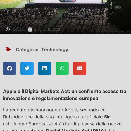
Redazione
Giugno 16, 2026
Categorie:
Technology
Apple e il Digital Markets Act: un confronto acceso tra
innovazione e regolamentazione europea
La recente dichiarazione di Apple, secondo cui
l’introduzione della sua intelligenza artificiale
Siri
nell’Unione Europea subirà ritardi a causa delle nuove
norme imposte dal
Digital Markets Act (DMA)
, ha