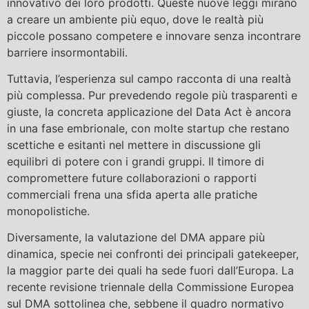
innovativo dei loro prodotti. Queste nuove leggi mirano
a creare un ambiente più equo, dove le realtà più
piccole possano competere e innovare senza incontrare
barriere insormontabili.
Tuttavia, l’esperienza sul campo racconta di una realtà
più complessa. Pur prevedendo regole più trasparenti e
giuste, la concreta applicazione del Data Act è ancora
in una fase embrionale, con molte startup che restano
scettiche e esitanti nel mettere in discussione gli
equilibri di potere con i grandi gruppi. Il timore di
compromettere future collaborazioni o rapporti
commerciali frena una sfida aperta alle pratiche
monopolistiche.
Diversamente, la valutazione del DMA appare più
dinamica, specie nei confronti dei principali gatekeeper,
la maggior parte dei quali ha sede fuori dall’Europa. La
recente revisione triennale della Commissione Europea
sul DMA sottolinea che, sebbene il quadro normativo