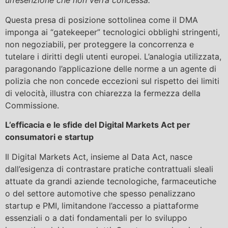
un’esenzione che non verrà concessa."
Questa presa di posizione sottolinea come il DMA
imponga ai “gatekeeper” tecnologici obblighi stringenti,
non negoziabili, per proteggere la concorrenza e
tutelare i diritti degli utenti europei. L’analogia utilizzata,
paragonando l’applicazione delle norme a un agente di
polizia che non concede eccezioni sul rispetto dei limiti
di velocità, illustra con chiarezza la fermezza della
Commissione.
L’efficacia e le sfide del Digital Markets Act per
consumatori e startup
Il Digital Markets Act, insieme al Data Act, nasce
dall’esigenza di contrastare pratiche contrattuali sleali
attuate da grandi aziende tecnologiche, farmaceutiche
o del settore automotive che spesso penalizzano
startup e PMI, limitandone l’accesso a piattaforme
essenziali o a dati fondamentali per lo sviluppo