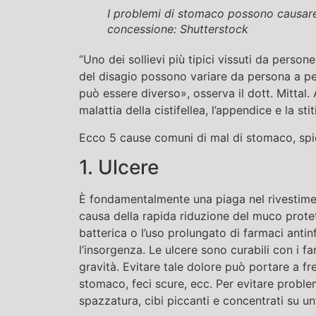
I problemi di stomaco possono causare
concessione: Shutterstock
“Uno dei sollievi più tipici vissuti da person
del disagio possono variare da persona a pe
può essere diverso», osserva il dott. Mittal.
malattia della cistifellea, l’appendice e la 
Ecco 5 cause comuni di mal di stomaco, spie
1. Ulcere
È fondamentalmente una piaga nel rivestimen
causa della rapida riduzione del muco protet
batterica o l’uso prolungato di farmaci ant
l’insorgenza. Le ulcere sono curabili con i f
gravità. Evitare tale dolore può portare a fr
stomaco, feci scure, ecc. Per evitare proble
spazzatura, cibi piccanti e concentrati su u