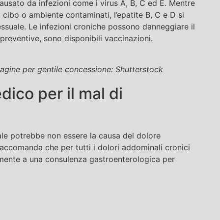
causato da infezioni come i virus A, B, C ed E. Mentre
, cibo o ambiente contaminati, l’epatite B, C e D si
sessuale. Le infezioni croniche possono danneggiare il
preventive, sono disponibili vaccinazioni.
magine per gentile concessione: Shutterstock
ico per il mal di
le potrebbe non essere la causa del dolore
 raccomanda che per tutti i dolori addominali cronici
emente a una consulenza gastroenterologica per