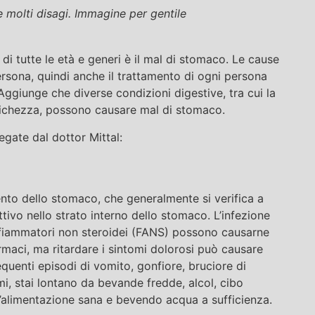
 molti disagi. Immagine per gentile
e di tutte le età e generi è il mal di stomaco. Le cause
rsona, quindi anche il trattamento di ogni persona
 Aggiunge che diverse condizioni digestive, tra cui la
stitichezza, possono causare mal di stomaco.
gate dal dottor Mittal:
to dello stomaco, che generalmente si verifica a
tivo nello strato interno dello stomaco. L’infezione
infiammatori non steroidei (FANS) possono causarne
armaci, ma ritardare i sintomi dolorosi può causare
equenti episodi di vomito, gonfiore, bruciore di
mi, stai lontano da bevande fredde, alcol, cibo
n’alimentazione sana e bevendo acqua a sufficienza.