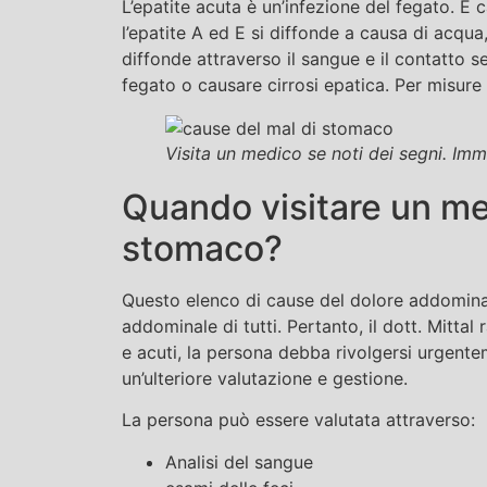
L’epatite acuta è un’infezione del fegato. È 
l’epatite A ed E si diffonde a causa di acqua
diffonde attraverso il sangue e il contatto 
fegato o causare cirrosi epatica. Per misure 
Visita un medico se noti dei segni. Im
Quando visitare un med
stomaco?
Questo elenco di cause del dolore addomina
addominale di tutti. Pertanto, il dott. Mittal
e acuti, la persona debba rivolgersi urgent
un’ulteriore valutazione e gestione.
La persona può essere valutata attraverso:
Analisi del sangue