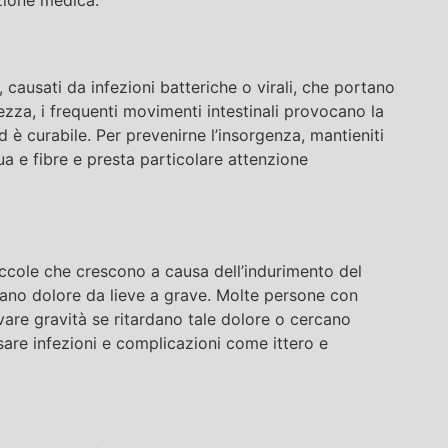
, causati da infezioni batteriche o virali, che portano
hezza, i frequenti movimenti intestinali provocano la
è curabile. Per prevenirne l’insorgenza, mantieniti
ua e fibre e presta particolare attenzione
o piccole che crescono a causa dell’indurimento del
causano dolore da lieve a grave. Molte persone con
ovare gravità se ritardano tale dolore o cercano
sare infezioni e complicazioni come ittero e