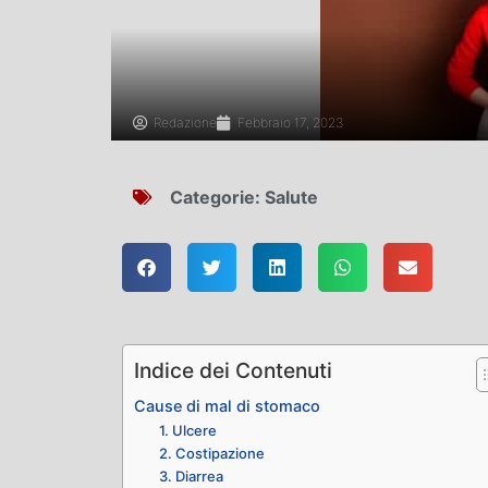
Redazione
Febbraio 17, 2023
Categorie:
Salute
Indice dei Contenuti
Cause di mal di stomaco
1. Ulcere
2. Costipazione
3. Diarrea