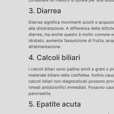
3. Diarrea
Diarrea significa movimenti sciolti e acquosi
alla disidratazione. A differenza della stitic
diarrea, ma anche questo è molto comune ed 
idratato, aumenta l’assunzione di frutta, acq
all’alimentazione.
4. Calcoli biliari
I calcoli biliari sono palline simili a grani 
materiale biliare nella cistifellea. Inoltre 
calcoli biliari non diagnosticati possono pr
rimedi antidolorifici immediati. Possono cau
pancreatite.
5. Epatite acuta