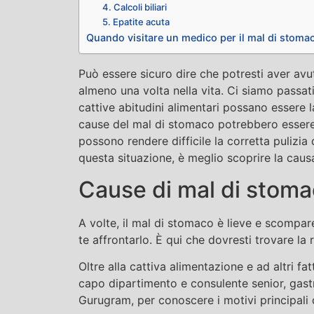
4. Calcoli biliari
5. Epatite acuta
Quando visitare un medico per il mal di stoma
Può essere sicuro dire che potresti aver av
almeno una volta nella vita. Ci siamo passati
cattive abitudini alimentari possano essere l
cause del mal di stomaco potrebbero essere
possono rendere difficile la corretta pulizia
questa situazione, è meglio scoprire la caus
Cause di mal di stom
A volte, il mal di stomaco è lieve e scompare
te affrontarlo. È qui che dovresti trovare la
Oltre alla cattiva alimentazione e ad altri fa
capo dipartimento e consulente senior, gastr
Gurugram, per conoscere i motivi principali