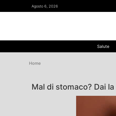
Agosto 6, 2026
Salute
Home
Mal di stomaco? Dai la