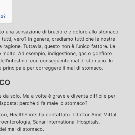
co?
uto una sensazione di bruciore e dolore allo stomaco
 tutti, vero? In genere, crediamo tutti che le nostre
a ragione. Tuttavia, questo non è l’unico fattore. Le
 molte. Ad esempio, indigestione, gas o gonfiore
 dell’intestino, con conseguente mal di stomaco. In
a principale per correggere il mal di stomaco.
aco
 da solo. Ma a volte è grave e diventa difficile per
 risposta: perché ti fa male lo stomaco?
ttori, HealthShots ha contattato il dottor Amit Mittal,
oenterologia, Sanar International Hospitals,
 del mal di stomaco.