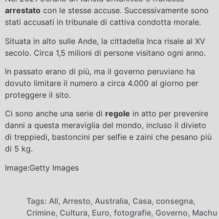
arrestato
con le stesse accuse. Successivamente sono
stati accusati in tribunale di cattiva condotta morale.
Situata in alto sulle Ande, la cittadella Inca risale al XV
secolo. Circa 1,5 milioni di persone visitano ogni anno.
In passato erano di più, ma il governo peruviano ha
dovuto limitare il numero a circa 4.000 al giorno per
proteggere il sito.
Ci sono anche una serie di
regole
in atto per prevenire
danni a questa meraviglia del mondo, incluso il divieto
di treppiedi, bastoncini per selfie e zaini che pesano più
di 5 kg.
Image:Getty Images
Tags:
All
,
Arresto
,
Australia
,
Casa
,
consegna
,
Crimine
,
Cultura
,
Euro
,
fotografie
,
Governo
,
Machu