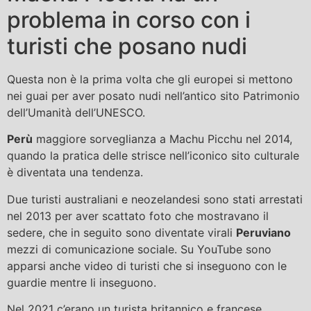
problema in corso con i
turisti che posano nudi
Questa non è la prima volta che gli europei si mettono
nei guai per aver posato nudi nell’antico sito Patrimonio
dell’Umanità dell’UNESCO.
Perù
maggiore sorveglianza a Machu Picchu nel 2014,
quando la pratica delle strisce nell’iconico sito culturale
è diventata una tendenza.
Due turisti australiani e neozelandesi sono stati arrestati
nel 2013 per aver scattato foto che mostravano il
sedere, che in seguito sono diventate virali
Peruviano
mezzi di comunicazione sociale. Su YouTube sono
apparsi anche video di turisti che si inseguono con le
guardie mentre li inseguono.
Nel 2021 c’erano un turista britannico e francese