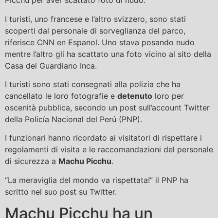
Picchu per aver scattato foto di nudo.
I turisti, uno francese e l’altro svizzero, sono stati
scoperti dal personale di sorveglianza del parco,
riferisce CNN en Espanol. Uno stava posando nudo
mentre l’altro gli ha scattato una foto vicino al sito della
Casa del Guardiano Inca.
I turisti sono stati consegnati alla polizia che ha
cancellato le loro fotografie e
detenuto
loro per
oscenità pubblica, secondo un post sull’account Twitter
della Policía Nacional del Perú (PNP).
I funzionari hanno ricordato ai visitatori di rispettare i
regolamenti di visita e le raccomandazioni del personale
di sicurezza a
Machu Picchu
.
“La meraviglia del mondo va rispettata!” il PNP ha
scritto nel suo post su Twitter.
Machu Picchu ha un