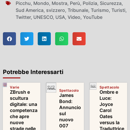
Picchu
,
Mondo
,
Mostra
,
Perù
,
Polizia
,
Sicurezza
,
Sud America
,
svizzero
,
Tribunale
,
Turismo
,
Turisti
,
Twitter
,
UNESCO
,
USA
,
Video
,
YouTube
Potrebbe Interessarti
Varie
Spettacolo
Spettacolo
ZBrush e
Ombre e
James
scultura
Luce:
Bond:
digitale: una
Joyce
Annuncio
competenza
Carol
sul
che apre
Oates
nuovo
nuove
versus la
007
strade nelle
Traduttrice