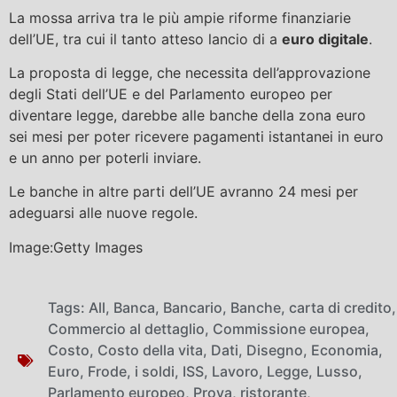
La mossa arriva tra le più ampie riforme finanziarie
dell’UE, tra cui il tanto atteso lancio di a
euro digitale
.
La proposta di legge, che necessita dell’approvazione
degli Stati dell’UE e del Parlamento europeo per
diventare legge, darebbe alle banche della zona euro
sei mesi per poter ricevere pagamenti istantanei in euro
e un anno per poterli inviare.
Le banche in altre parti dell’UE avranno 24 mesi per
adeguarsi alle nuove regole.
Image:Getty Images
Tags:
All
,
Banca
,
Bancario
,
Banche
,
carta di credito
,
Commercio al dettaglio
,
Commissione europea
,
Costo
,
Costo della vita
,
Dati
,
Disegno
,
Economia
,
Euro
,
Frode
,
i soldi
,
ISS
,
Lavoro
,
Legge
,
Lusso
,
Parlamento europeo
,
Prova
,
ristorante
,