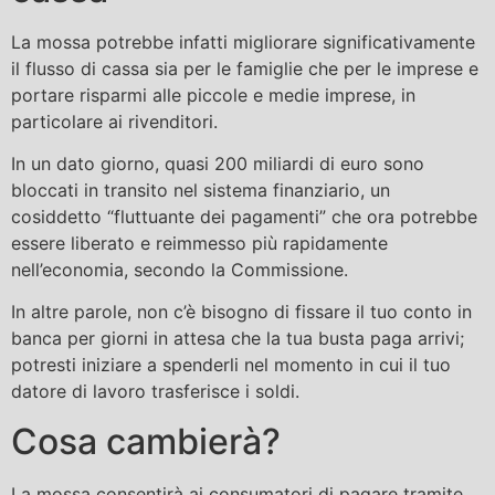
La mossa potrebbe infatti migliorare significativamente
il flusso di cassa sia per le famiglie che per le imprese e
portare risparmi alle piccole e medie imprese, in
particolare ai rivenditori.
In un dato giorno, quasi 200 miliardi di euro sono
bloccati in transito nel sistema finanziario, un
cosiddetto “fluttuante dei pagamenti” che ora potrebbe
essere liberato e reimmesso più rapidamente
nell’economia, secondo la Commissione.
In altre parole, non c’è bisogno di fissare il tuo conto in
banca per giorni in attesa che la tua busta paga arrivi;
potresti iniziare a spenderli nel momento in cui il tuo
datore di lavoro trasferisce i soldi.
Cosa cambierà?
La mossa consentirà ai consumatori di pagare tramite