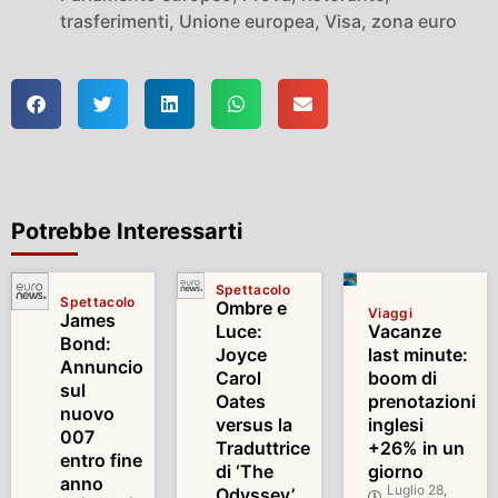
trasferimenti
,
Unione europea
,
Visa
,
zona euro
Potrebbe Interessarti
Spettacolo
Spettacolo
Ombre e
Viaggi
James
Luce:
Vacanze
Bond:
Joyce
last minute:
Annuncio
Carol
boom di
sul
Oates
prenotazioni
nuovo
versus la
inglesi
007
Traduttrice
+26% in un
entro fine
di ‘The
giorno
anno
Luglio 28,
Odyssey’