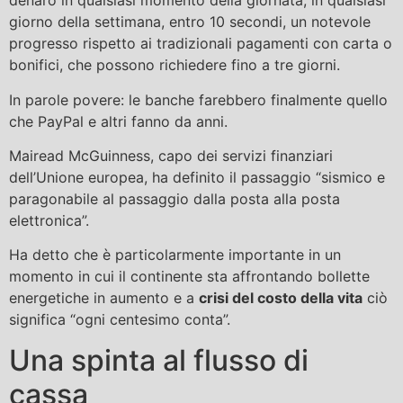
denaro in qualsiasi momento della giornata, in qualsiasi
giorno della settimana, entro 10 secondi, un notevole
progresso rispetto ai tradizionali pagamenti con carta o
bonifici, che possono richiedere fino a tre giorni.
In parole povere: le banche farebbero finalmente quello
che PayPal e altri fanno da anni.
Mairead McGuinness, capo dei servizi finanziari
dell’Unione europea, ha definito il passaggio “sismico e
paragonabile al passaggio dalla posta alla posta
elettronica”.
Ha detto che è particolarmente importante in un
momento in cui il continente sta affrontando bollette
energetiche in aumento e a
crisi del costo della vita
ciò
significa “ogni centesimo conta”.
Una spinta al flusso di
cassa