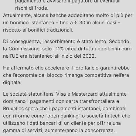
pagamento e avvisare il pagatore di eventuali
rischi di frode.
Attualmente, alcune banche addebitano molto di più per
un bonifico istantaneo – fino a € 30 in alcuni casi –
rispetto ai bonifici tradizionali.
Di conseguenza, l’assorbimento è stato lento. Secondo
la Commissione, solo l’11% circa di tutti i bonifici in euro
nell’UE era istantaneo all’inizio del 2022.
Ha affermato che accelerare il loro lancio garantirebbe
che l’economia del blocco rimanga competitiva nell’era
digitale.
Le società statunitensi Visa e Mastercard attualmente
dominano i pagamenti con carta transfrontaliera e
Bruxelles spera che i pagamenti istantanei, combinati
con riforme come “open banking” o società fintech che
utilizzano i dati bancari di un cliente per offrire una
gamma di servizi, aumenteranno la concorrenza.