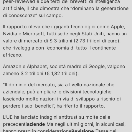
peer-reviewed e due terzi dei brevetti di intelligenza
artificiale, il che dimostra che “dominano la generazione
di conoscenze” sul campo.
Il rapporto rileva che i giganti tecnologici come Apple,
Nvidia e Microsoft, tutti sede negli Stati Uniti, hanno un
valore di mercato di $ 3 trilioni (2,73 trilioni di euro),
che rivaleggia con l’economia di tutto il continente
africano.
Amazon e Alphabet, società madre di Google, valgono
almeno $ 2 trilioni (€ 1,82 trilioni).
“Il dominio del mercato, sia a livello nazionale che
aziendale, può ampliare le divisioni tecnologiche,
lasciando molte nazioni in via di sviluppo a rischio di
perdere i suoi benefici”, ha riferito il rapporto.
L’UE ha lanciato indagini antitrust su molte delle
precedenti
aziende
Ma negli ultimi giorni, in alcuni casi,
hanno preso in considerazione
Revisione
Tasse dei