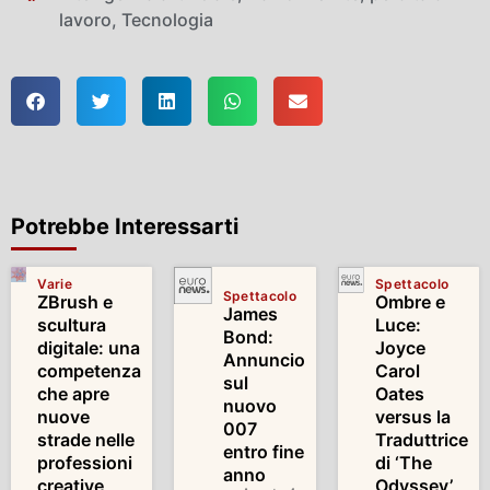
lavoro
,
Tecnologia
Potrebbe Interessarti
Varie
Spettacolo
Spettacolo
ZBrush e
Ombre e
James
scultura
Luce:
Bond:
digitale: una
Joyce
Annuncio
competenza
Carol
sul
che apre
Oates
nuovo
nuove
versus la
007
strade nelle
Traduttrice
entro fine
professioni
di ‘The
anno
creative
Odyssey’