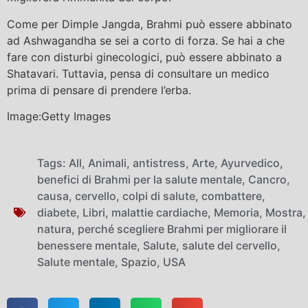
Come per Dimple Jangda, Brahmi può essere abbinato
ad Ashwagandha se sei a corto di forza. Se hai a che
fare con disturbi ginecologici, può essere abbinato a
Shatavari. Tuttavia, pensa di consultare un medico
prima di pensare di prendere l’erba.
Image:Getty Images
Tags:
All
,
Animali
,
antistress
,
Arte
,
Ayurvedico
,
benefici di Brahmi per la salute mentale
,
Cancro
,
causa
,
cervello
,
colpi di salute
,
combattere
,
diabete
,
Libri
,
malattie cardiache
,
Memoria
,
Mostra
,
natura
,
perché scegliere Brahmi per migliorare il
benessere mentale
,
Salute
,
salute del cervello
,
Salute mentale
,
Spazio
,
USA