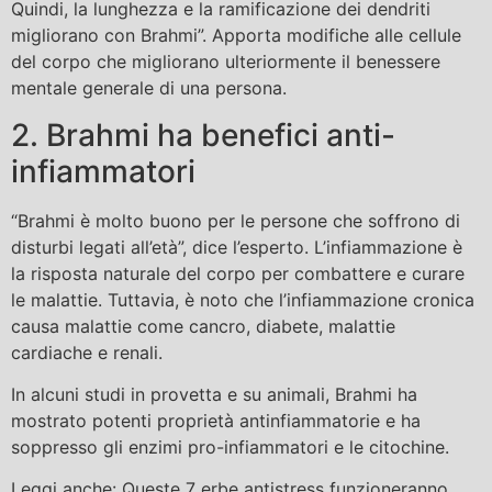
Quindi, la lunghezza e la ramificazione dei dendriti
migliorano con Brahmi”. Apporta modifiche alle cellule
del corpo che migliorano ulteriormente il benessere
mentale generale di una persona.
2. Brahmi ha benefici anti-
infiammatori
“Brahmi è molto buono per le persone che soffrono di
disturbi legati all’età”, dice l’esperto. L’infiammazione è
la risposta naturale del corpo per combattere e curare
le malattie. Tuttavia, è noto che l’infiammazione cronica
causa malattie come cancro, diabete, malattie
cardiache e renali.
In alcuni studi in provetta e su animali, Brahmi ha
mostrato potenti proprietà antinfiammatorie e ha
soppresso gli enzimi pro-infiammatori e le citochine.
Leggi anche: Queste 7 erbe antistress funzioneranno