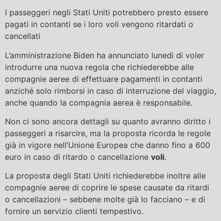
I passeggeri negli Stati Uniti potrebbero presto essere
pagati in contanti se i loro voli vengono ritardati o
cancellati
L’amministrazione Biden ha annunciato lunedì di voler
introdurre una nuova regola che richiederebbe alle
compagnie aeree di effettuare pagamenti in contanti
anziché solo rimborsi in caso di interruzione del viaggio,
anche quando la compagnia aerea è responsabile.
Non ci sono ancora dettagli su quanto avranno diritto i
passeggeri a risarcire, ma la proposta ricorda le regole
già in vigore nell’Unione Europea che danno fino a 600
euro in caso di ritardo o cancellazione
voli
.
La proposta degli Stati Uniti richiederebbe inoltre alle
compagnie aeree di coprire le spese causate da ritardi
o cancellazioni – sebbene molte già lo facciano – e di
fornire un servizio clienti tempestivo.