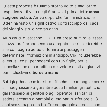
Questa proposta è l’ultimo sforzo volto a migliorare
l’esperienza di volo negli Stati Uniti prima del
intensa
stagione estiva.
Arriva dopo che l’amministrazione
Biden ha visto un significativo contraccolpo dal caos
dei viaggi visto lo scorso anno.
All’inizio di quest’anno, il DOT ha preso di mira le “tasse
spazzatura”, proponendo una regola che richiederebbe
alle compagnie aeree di fornire ai passeggeri
determinate informazioni in anticipo. Ciò includerebbe
eventuali costi per sedersi con tuo figlio, per la
cancellazione o la modifica del volo e costi aggiuntivi
per il check-in o
borse a mano
.
Buttigieg ha anche insistito affinché le compagnie aeree
si impegnassero a garantire posti familiari gratuiti che
garantissero ai genitori o agli operatori sanitari di
sedersi accanto a bambini di età pari o inferiore a 13
anni senza pagare extra. Tre compagnie aeree si sono