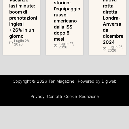
storico:
last minute:
rotta
l’equipaggio
boom di
diretta
russo-
prenotazioni
Londra-
americano
inglesi
Anversa
dalla ISS
+26% in un
da
dopo 8
giorno
dicembre
mesi
Luglio 28,
2024
Luglio 27,
2026
Luglio 26,
2026
2026
Copyright © 2026 Ten Magazine | Powered by Digiweb
Privacy
Contatti
Cookie
Redazione