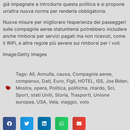
già impegnate a introdurre questa politica e si propone
un’altra nuova norma per renderla obbligatoria.
Nuove misure per migliorare l’esperienza dei passeggeri
sulle compagnie aeree statunitensi potrebbero includere
anche rimborsi per servizi pagati ma non ricevuti, come
il WiFi, e altre regole più severe sui rimborsi per i voli.
Image:Getty Images
Tags:
All
,
Annulla
,
causa
,
Compagnie aeree
,
compenso
,
Dati
,
Euro
,
Figli
,
HOTEL
,
ISS
,
Joe Biden
,
Mostra
,
opera
,
Politica
,
politiche
,
ritardo
,
Sci
,
Sport
,
stati Uniti
,
Storia
,
Trasporti
,
Unione
europea
,
USA
,
Vela
,
viaggio
,
volo