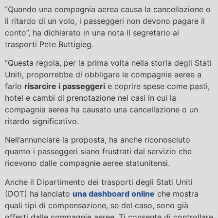
“Quando una compagnia aerea causa la cancellazione o
il ritardo di un volo, i passeggeri non devono pagare il
conto”, ha dichiarato in una nota il segretario ai
trasporti Pete Buttigieg.
“Questa regola, per la prima volta nella storia degli Stati
Uniti, proporrebbe di obbligare le compagnie aeree a
farlo
risarcire i passeggeri
e coprire spese come pasti,
hotel e cambi di prenotazione nei casi in cui la
compagnia aerea ha causato una cancellazione o un
ritardo significativo.
Nell’annunciare la proposta, ha anche riconosciuto
quanto i passeggeri siano frustrati dal servizio che
ricevono dalle compagnie aeree statunitensi.
Anche il Dipartimento dei trasporti degli Stati Uniti
(DOT) ha lanciato
una dashboard online
che mostra
quali tipi di compensazione, se del caso, sono già
offerti dalle compagnie aeree. Ti consente di controllare