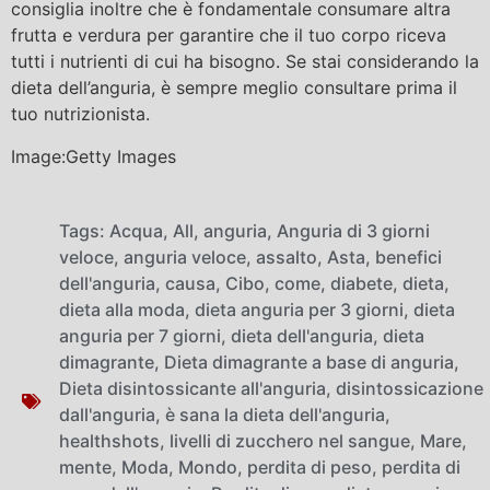
consiglia inoltre che è fondamentale consumare altra
frutta e verdura per garantire che il tuo corpo riceva
tutti i nutrienti di cui ha bisogno. Se stai considerando la
dieta dell’anguria, è sempre meglio consultare prima il
tuo nutrizionista.
Image:Getty Images
Tags:
Acqua
,
All
,
anguria
,
Anguria di 3 giorni
veloce
,
anguria veloce
,
assalto
,
Asta
,
benefici
dell'anguria
,
causa
,
Cibo
,
come
,
diabete
,
dieta
,
dieta alla moda
,
dieta anguria per 3 giorni
,
dieta
anguria per 7 giorni
,
dieta dell'anguria
,
dieta
dimagrante
,
Dieta dimagrante a base di anguria
,
Dieta disintossicante all'anguria
,
disintossicazione
dall'anguria
,
è sana la dieta dell'anguria
,
healthshots
,
livelli di zucchero nel sangue
,
Mare
,
mente
,
Moda
,
Mondo
,
perdita di peso
,
perdita di