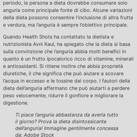
periodo, la persona a dieta dovrebbe consumare solo
anguria come principale fonte di cibo. Alcune variazioni
della dieta possono consentire l’inclusione di altra frutta
e verdura, ma l’anguria è sempre l’obiettivo principale.
Quando Health Shots ha contattato la dietista e
nutrizionista Avni Kaul, ha spiegato che la dieta si basa
sulla convinzione che l’anguria abbia molti benefici in
quanto è un frutto ipocalorico ricco di vitamine, minerali
e antiossidanti. Si ritiene inoltre che abbia proprietà
diuretiche, il che significa che può aiutare a scovare
l’acqua in eccesso e le tossine dal corpo. I fautori della
dieta dell’anguria affermano che può aiutarti a perdere
peso velocemente, ridurre il gonfiore e migliorare la
digestione.
Ti piace l’anguria abbastanza da averla tutto
il giorno? Prova la dieta disintossicante
dell’anguria! Immagine gentilmente concessa
da: Adobe Stock