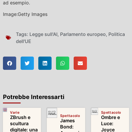
ad esempio.
Image:Getty Images
Tags:
Legge sull'AI
,
Parlamento europeo
,
Politica
dell'UE
Potrebbe Interessarti
Varie
Spettacolo
Spettacolo
ZBrush e
Ombre e
James
scultura
Luce:
Bond:
digitale: una
Joyce