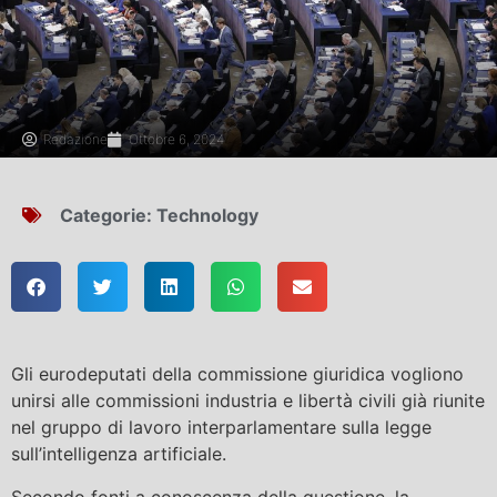
Redazione
Ottobre 6, 2024
Categorie:
Technology
Gli eurodeputati della commissione giuridica vogliono
unirsi alle commissioni industria e libertà civili già riunite
nel gruppo di lavoro interparlamentare sulla legge
sull’intelligenza artificiale.
Secondo fonti a conoscenza della questione, la