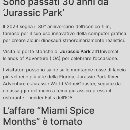
Sono passati 30 anni da
‘Jurassic Park’
Il 2023 segna il 30° anniversario dell’iconico film,
famoso per il suo uso innovativo della computer grafica
per creare alcuni dinosauri straordinariamente realistici.
Visita le porte storiche di
Jurassic Park
all’Universal
Islands of Adventure (IOA) per celebrare l’occasione.
I visitatori possono salire sulle montagne russe di lancio
più veloci e più alte della Florida, Jurassic Park River
Adventure e Jurassic World VelociCoaster, seguite da
un assaggio del menu a tema giurassico presso il
ristorante Thunder Falls dell’IOA.
L’affare “Miami Spice
Months” è tornato