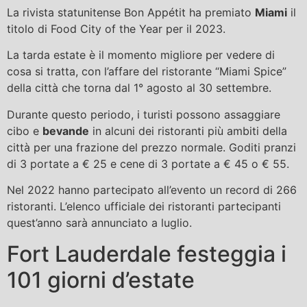
La rivista statunitense Bon Appétit ha premiato
Miami
il
titolo di Food City of the Year per il 2023.
La tarda estate è il momento migliore per vedere di
cosa si tratta, con l’affare del ristorante “Miami Spice”
della città che torna dal 1° agosto al 30 settembre.
Durante questo periodo, i turisti possono assaggiare
cibo e
bevande
in alcuni dei ristoranti più ambiti della
città per una frazione del prezzo normale. Goditi pranzi
di 3 portate a € 25 e cene di 3 portate a € 45 o € 55.
Nel 2022 hanno partecipato all’evento un record di 266
ristoranti. L’elenco ufficiale dei ristoranti partecipanti
quest’anno sarà annunciato a luglio.
Fort Lauderdale festeggia i
101 giorni d’estate