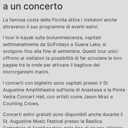
a un concerto
La famosa costa della Florida attira i visitatori anche
attraverso il suo programma di eventi estivi.
I tour in kayak sulla bioluminescenza, ospitati
settimanalmente da SciFridays a Guana Lake, si
svolgono fino alla fine di settembre. Questi tour unici
offrono ai visitatori la possibilità di far scivolare le loro
pagaie tra le onde per attivare il bagliore dei
microrganismi marini.
I concerti con biglietto sono ospitati presso il St.
Augustine Amphitheatre sull’isola di Anastasia e la Ponte
Vedra Concert Hall, con artisti come Jason Mraz e
Counting Crows.
Concerti estivi gratuiti sono disponibili anche durante il
St. Augustine Music Festival presso la Basilica
Cattedrale di Sant’Agostino dalla fine di giugno all’inizio