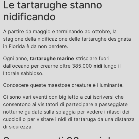
Le tartarughe stanno
nidificando
A partire da maggio e terminando ad ottobre, la
stagione della nidificazione delle tartarughe designata
in Florida è da non perdere.
Ogni anno,
tartarughe marine
strisciare fuori
dall’oceano per crearne oltre 385.000
nidi
lungo il
litorale sabbioso.
Conoscere queste maestose creature è illuminante.
Ci sono vari eventi con biglietto a cui iscriversi che
consentono ai visitatori di partecipare a passeggiate
notturne guidate sulla spiaggia per vedere i rilasci dei
cuccioli o per visitare i nidi di tartaruga da una distanza
di sicurezza.