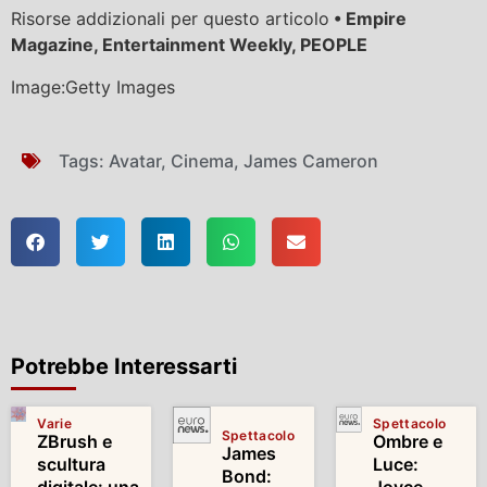
Risorse addizionali per questo articolo
• Empire
Magazine, Entertainment Weekly, PEOPLE
Image:Getty Images
Tags:
Avatar
,
Cinema
,
James Cameron
Potrebbe Interessarti
Varie
Spettacolo
Spettacolo
ZBrush e
Ombre e
James
scultura
Luce:
Bond: