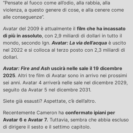
“Pensate al fuoco come all’odio, alla rabbia, alla
violenza, a questo genere di cose, e alla cenere come
alle conseguenze”.
Avatar
del 2009 è attualmente il
film che ha incassato
di più in assoluto
, con 2,9 miliardi di dollari in tutto il
mondo, secondo Ign.
Avatar: La via dell’acqua
è uscito
nel 2022 e si colloca al terzo posto con 2,3 miliardi di
dollari.
Avatar: Fire and Ash
uscirà nelle sale il 19 dicembre
2025
. Altri tre film di Avatar sono in arrivo nei prossimi
sei anni. Avatar 4 arriverà nelle sale nel dicembre 2029,
seguito da Avatar 5 nel dicembre 2031.
Siete già esausti? Aspettate, c’è dell’altro.
Recentemente Cameron ha
confermato i
piani per
Avatar 6 e Avatar 7.
Tuttavia, sembra che abbia escluso
di dirigere il sesto e il settimo capitolo.