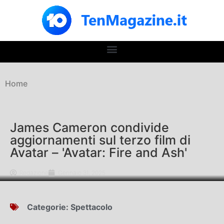
Home
James Cameron condivide
aggiornamenti sul terzo film di
Avatar – 'Avatar: Fire and Ash'
Redazione
Gennaio 31, 2025
Categorie:
Spettacolo