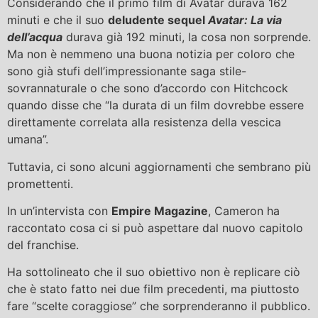
Considerando che il primo film di Avatar durava 162
minuti e che il suo
deludente sequel
Avatar: La via
dell’acqua
durava già 192 minuti, la cosa non sorprende.
Ma non è nemmeno una buona notizia per coloro che
sono già stufi dell’impressionante saga stile-
sovrannaturale o che sono d’accordo con Hitchcock
quando disse che “la durata di un film dovrebbe essere
direttamente correlata alla resistenza della vescica
umana”.
Tuttavia, ci sono alcuni aggiornamenti che sembrano più
promettenti.
In un’intervista con
Empire Magazine
, Cameron ha
raccontato cosa ci si può aspettare dal nuovo capitolo
del franchise.
Ha sottolineato che il suo obiettivo non è replicare ciò
che è stato fatto nei due film precedenti, ma piuttosto
fare “scelte coraggiose” che sorprenderanno il pubblico.