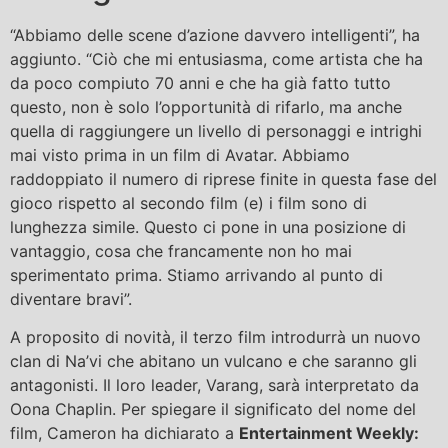
“Abbiamo delle scene d’azione davvero intelligenti”, ha
aggiunto. “Ciò che mi entusiasma, come artista che ha
da poco compiuto 70 anni e che ha già fatto tutto
questo, non è solo l’opportunità di rifarlo, ma anche
quella di raggiungere un livello di personaggi e intrighi
mai visto prima in un film di Avatar. Abbiamo
raddoppiato il numero di riprese finite in questa fase del
gioco rispetto al secondo film (e) i film sono di
lunghezza simile. Questo ci pone in una posizione di
vantaggio, cosa che francamente non ho mai
sperimentato prima. Stiamo arrivando al punto di
diventare bravi”.
A proposito di novità, il terzo film introdurrà un nuovo
clan di Na’vi che abitano un vulcano e che saranno gli
antagonisti. Il loro leader, Varang, sarà interpretato da
Oona Chaplin. Per spiegare il significato del nome del
film, Cameron ha dichiarato a
Entertainment Weekly: