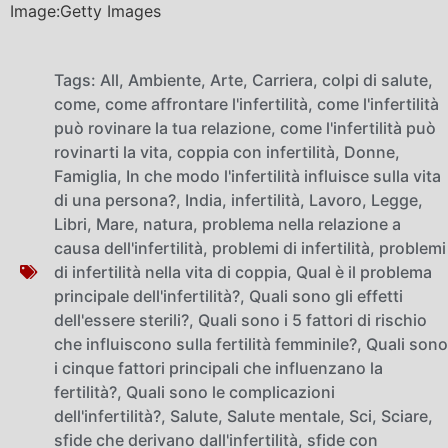
Image:Getty Images
Tags:
All
,
Ambiente
,
Arte
,
Carriera
,
colpi di salute
,
come
,
come affrontare l'infertilità
,
come l'infertilità
può rovinare la tua relazione
,
come l'infertilità può
rovinarti la vita
,
coppia con infertilità
,
Donne
,
Famiglia
,
In che modo l'infertilità influisce sulla vita
di una persona?
,
India
,
infertilità
,
Lavoro
,
Legge
,
Libri
,
Mare
,
natura
,
problema nella relazione a
causa dell'infertilità
,
problemi di infertilità
,
problemi
di infertilità nella vita di coppia
,
Qual è il problema
principale dell'infertilità?
,
Quali sono gli effetti
dell'essere sterili?
,
Quali sono i 5 fattori di rischio
che influiscono sulla fertilità femminile?
,
Quali sono
i cinque fattori principali che influenzano la
fertilità?
,
Quali sono le complicazioni
dell'infertilità?
,
Salute
,
Salute mentale
,
Sci
,
Sciare
,
sfide che derivano dall'infertilità
,
sfide con