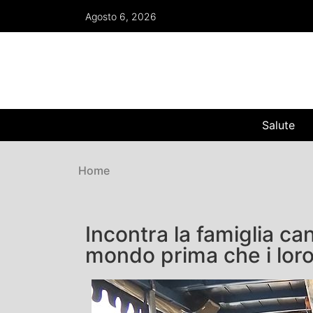
Agosto 6, 2026
Salute
Home
Incontra la famiglia ca
mondo prima che i loro 