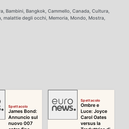
ra
,
Bambini
,
Bangkok
,
Cammello
,
Canada
,
Cultura
,
a
,
malattie degli occhi
,
Memoria
,
Mondo
,
Mostra
,
Spettacolo
Ombre e
Spettacolo
James Bond:
Luce: Joyce
Annuncio sul
Carol Oates
nuovo 007
versus la