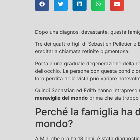
Dopo una diagnosi devastante, questa famigli
Tre dei quattro figli di Sebastien Pelletier
ereditaria chiamata retinite pigmentosa.
Porta a una graduale degenerazione della reti
dell’occhio. Le persone con questa condizion
loro perdita della vista può variare notevol
Quindi Sebastian ed Edith hanno intrapreso u
meraviglie del mondo
prima che sia troppo 
Perché la famiglia ha d
mondo?
A Mia, che ora ha 13 anni, è stata diagnostic