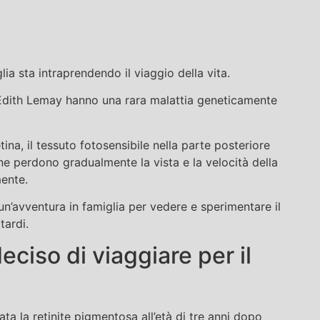
a sta intraprendendo il viaggio della vita.
 e Edith Lemay hanno una rara malattia geneticamente
na, il tessuto fotosensibile nella parte posteriore
e perdono gradualmente la vista e la velocità della
mente.
n’avventura in famiglia per vedere e sperimentare il
tardi.
eciso di viaggiare per il
ata la retinite pigmentosa all’età di tre anni dopo