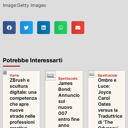
Image:Getty Images
Potrebbe Interessarti
Varie
Spettacolo
Spettacolo
ZBrush e
Ombre e
James
scultura
Luce:
Bond:
digitale: una
Joyce
Annuncio
competenza
Carol
sul
che apre
Oates
nuovo
nuove
versus la
007
strade nelle
Traduttrice
entro fine
professioni
di ‘The
anno