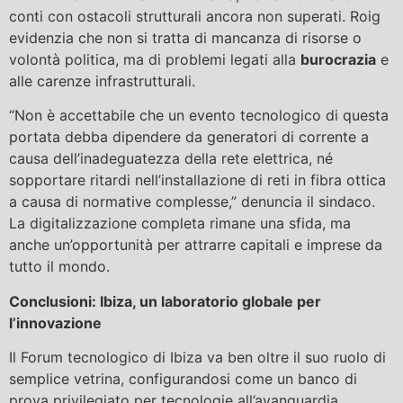
conti con ostacoli strutturali ancora non superati. Roig
evidenzia che non si tratta di mancanza di risorse o
volontà politica, ma di problemi legati alla
burocrazia
e
alle carenze infrastrutturali.
“Non è accettabile che un evento tecnologico di questa
portata debba dipendere da generatori di corrente a
causa dell’inadeguatezza della rete elettrica, né
sopportare ritardi nell’installazione di reti in fibra ottica
a causa di normative complesse,” denuncia il sindaco.
La digitalizzazione completa rimane una sfida, ma
anche un’opportunità per attrarre capitali e imprese da
tutto il mondo.
Conclusioni: Ibiza, un laboratorio globale per
l’innovazione
Il Forum tecnologico di Ibiza va ben oltre il suo ruolo di
semplice vetrina, configurandosi come un banco di
prova privilegiato per tecnologie all’avanguardia