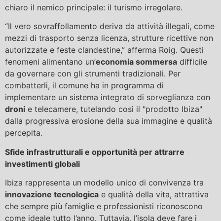
chiaro il nemico principale: il turismo irregolare.
“Il vero sovraffollamento deriva da attività illegali, come
mezzi di trasporto senza licenza, strutture ricettive non
autorizzate e feste clandestine,” afferma Roig. Questi
fenomeni alimentano un’
economia sommersa
difficile
da governare con gli strumenti tradizionali. Per
combatterli, il comune ha in programma di
implementare un sistema integrato di sorveglianza con
droni
e telecamere, tutelando così il "prodotto Ibiza"
dalla progressiva erosione della sua immagine e qualità
percepita.
Sfide infrastrutturali e opportunità per attrarre
investimenti globali
Ibiza rappresenta un modello unico di convivenza tra
innovazione tecnologica
e qualità della vita, attrattiva
che sempre più famiglie e professionisti riconoscono
come ideale tutto l’anno. Tuttavia, l’isola deve fare i