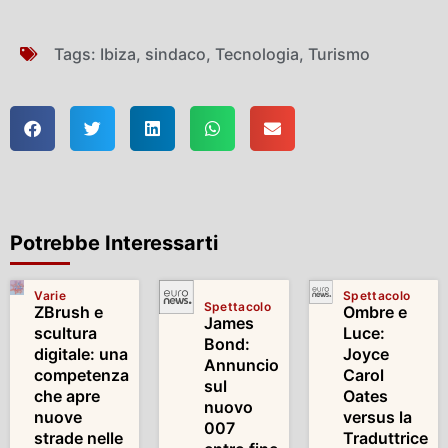
Tags:
Ibiza
,
sindaco
,
Tecnologia
,
Turismo
Potrebbe Interessarti
Varie
Spettacolo
Spettacolo
ZBrush e
Ombre e
James
scultura
Luce:
Bond:
digitale: una
Joyce
Annuncio
competenza
Carol
sul
che apre
Oates
nuovo
nuove
versus la
007
strade nelle
Traduttrice