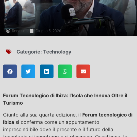
Redazione
Giugno 5, 2026
Categorie:
Technology
Forum Tecnologico di Ibiza: l’Isola che Innova Oltre il
Turismo
Giunto alla sua quarta edizione, il
Forum tecnologico di
Ibiza
si conferma come un appuntamento
imprescindibile dove il presente e il futuro della
tecnologia si incontrano e si plasmano. Quest’anno, lo