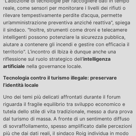
"L’adozione di tecnologie per raccogliere dati in tempo
reale, come sensori per monitorare i livelli dei rifiuti o
rilevare tempestivamente perdite d’acqua, permette
un’amministrazione preventiva anziché reattiva", spiega
il sindaco. "Inoltre, strumenti come droni e telecamere
intelligenti possono potenziare la sicurezza pubblica,
aiutare a contenere gli incendi e gestire con efficacia il
territorio". L’incontro di Ibiza è dunque anche una
riflessione sul ruolo strategico dell’
intelligenza
artificiale
nella governance locale.
Tecnologia contro il turismo illegale: preservare
l’identità locale
Uno dei temi più delicati affrontati durante il forum
riguarda il fragile equilibrio tra sviluppo economico e
tutela dello stile di vita tradizionale, messo a dura prova
dal turismo di massa. A fronte di un sentimento diffuso
di sovraffollamento, spesso amplificato dalle percezioni
più che dai dati reali, il sindaco Roig individua in modo