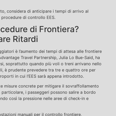
, considera di anticipare i tempi di arrivo al
e procedure di controllo EES.
ocedure di Frontiera?
re Ritardi
iatori è l’aumento dei tempi di attesa alle frontiere
Advantage Travel Partnership, Julia Lo Bue-Said, ha
i, soprattutto quando più voli o treni arrivano nello
i, è prudente prevedere tra tre e quattro ore per
eroporti in cui l’EES sarà appena introdotto.
ate misure concrete per mitigare il sovraffollamento
n particolare, i passeggeri possono salire a bordo
ndo così la pressione nelle aree di check-in e
stazioni manuali per il controllo frontiere,