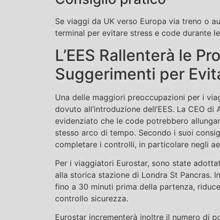
Se viaggi da UK verso Europa via treno o auto
terminal per evitare stress e code durante l
L’EES Rallenterà le Pr
Suggerimenti per Evita
Una delle maggiori preoccupazioni per i viagg
dovuto all’introduzione dell’EES. La CEO di 
evidenziato che le code potrebbero allungars
stesso arco di tempo. Secondo i suoi consigl
completare i controlli, in particolare negli a
Per i viaggiatori Eurostar, sono state adott
alla storica stazione di Londra St Pancras. I
fino a 30 minuti prima della partenza, riduce
controllo sicurezza.
Eurostar incrementerà inoltre il numero di po