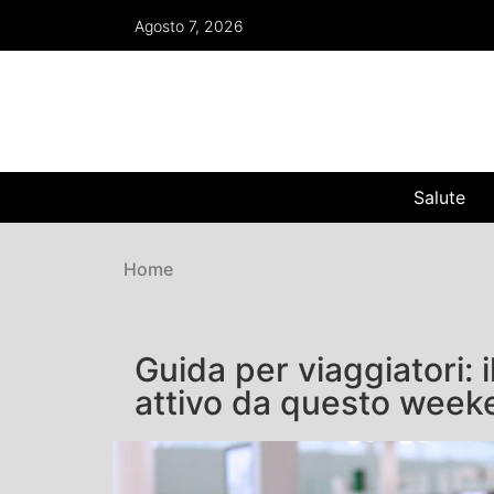
Agosto 7, 2026
Salute
Home
Guida per viaggiatori: 
attivo da questo week