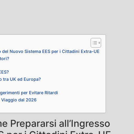
o del Nuovo Sistema EES per i Cittadini Extra-UE
tori?
’EES?
o tra UK ed Europa?
gerimenti per Evitare Ritardi
di Viaggio dal 2026
e Prepararsi all’Ingresso