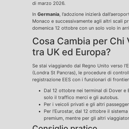
di marzo 2026.
In
Germania
, l’adozione inizierà dall’aerop
Monaco e successivamente agli altri scali pr
domenica 12 ottobre con un solo volo in arr
Cosa Cambia per Chi V
tra UK ed Europa?
Se stai viaggiando dal Regno Unito verso l’
(Londra St Pancras), le procedure di control
registrazione EES con i funzionari di fronti
Dal 12 ottobre nei terminal di Dover e E
solo il traffico merci e gli autobus.
Per i veicoli privati e gli altri passegg
Per l’Eurostar, dal 12 ottobre il sistem
premium, mentre per gli altri viaggiator
Consiglio pratico