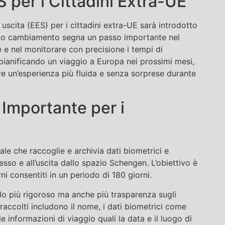
 per i Cittadini Extra-UE
 uscita (EES) per i cittadini extra-UE sarà introdotto
sto cambiamento segna un passo importante nel
e e nel monitorare con precisione i tempi di
ianificando un viaggio a Europa nei prossimi mesi,
re un’esperienza più fluida e senza sorprese durante
 Importante per i
ale che raccoglie e archivia dati biometrici e
esso e all’uscita dallo spazio Schengen. L’obiettivo è
rni consentiti in un periodo di 180 giorni.
ollo più rigoroso ma anche più trasparenza sugli
i raccolti includono il nome, i dati biometrici come
lle informazioni di viaggio quali la data e il luogo di