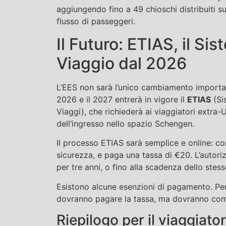
aggiungendo fino a 49 chioschi distribuiti su 
flusso di passeggeri.
Il Futuro: ETIAS, il Si
Viaggio dal 2026
L’EES non sarà l’unico cambiamento important
2026 e il 2027 entrerà in vigore il
ETIAS
(Si
Viaggi), che richiederà ai viaggiatori extra-
dell’ingresso nello spazio Schengen.
Il processo ETIAS sarà semplice e online: co
sicurezza, e paga una tassa di €20. L’autori
per tre anni, o fino alla scadenza dello stes
Esistono alcune esenzioni di pagamento. Per 
dovranno pagare la tassa, ma dovranno comu
Riepilogo per il viaggiato