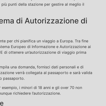
più punti della stazione per gestire al meglio il
stema di Autorizzazione di
e per chi pianifica un viaggio a Europa. Tra fine
stema Europeo di Informazione e Autorizzazione ai
UE di ottenere un’autorizzazione di viaggio prima
mpila una domanda, fornisci dati personali e di
zzazione verrà collegata al passaporto e sarà valida
so passaporto.
esempio, i minori di 18 anni e gli over 70 non
nque richiedere l’autorizzazione.
re