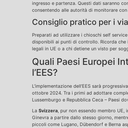
ingresso e partenza. Questi dati saranno cons
consentendo alle autorità di monitorare con 
Consiglio pratico per i vi
Preparati ad utilizzare i chioschi self servi
disponibili ai punti di controllo. Ricorda che 
legali in UE o a chi detiene un visto per sogg
Quali Paesi Europei I
l’EES?
L’implementazione dell’EES sarà progressiva
ottobre 2024. Tra i primi ad adottare comple
Lussemburgo e Repubblica Ceca – Paesi dove
La
Svizzera
, pur non essendo membro UE, im
Ginevra a partire dallo stesso giorno, ment
piccoli come Lugano, Dübendorf e Berna aspet