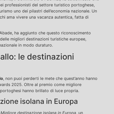
ei professionisti del settore turistico portoghese,
rismo uno dei pilastri dell’economia nazionale. Un
hi ama vivere una vacanza autentica, fatta di
s Abade, ha aggiunto che questo riconoscimento
elle migliori destinazioni turistiche europee,
rnazionale in modo duraturo.
llo: le destinazioni
5
lo
, non puoi perderti le mete che quest’anno hanno
Awards 2025. Oltre al premio come migliore
portoghesi hanno brillato di luce propria.
zione isolana in Europa
i
Migliore destinazione isolana in Europa
, un