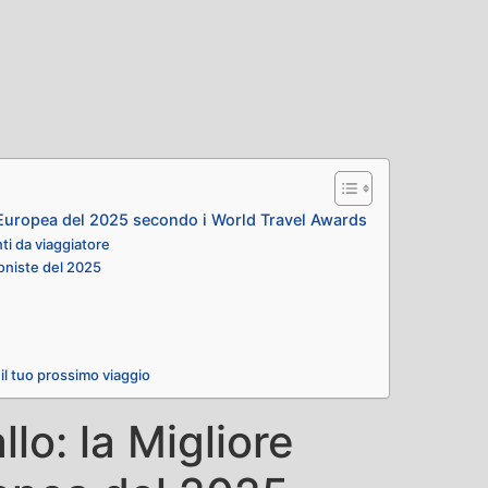
e Europea del 2025 secondo i World Travel Awards
ti da viaggiatore
goniste del 2025
 il tuo prossimo viaggio
lo: la Migliore