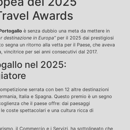
opea del 2025
Travel Awards
Portogallo
è senza dubbio una meta da mettere in
or destinazione in Europa”
per il 2025 dai prestigiosi
o segna un ritorno alla vetta per il Paese, che aveva
, vincitrice per sei anni consecutivi dal 2017.
ogallo nel 2025:
iatore
 competizione serrata con ben 12 altre destinazioni
 Germania, Italia e Spagna. Questo premio è un segno
accoglienza che il paese offre: dai paesaggi
le coste spettacolari e una cultura ricca di
rismo, il Commercio e i Servizi, ha sottolineato che