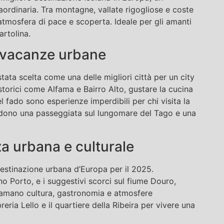
ordinaria. Tra montagne, vallate rigogliose e coste
’atmosfera di pace e scoperta. Ideale per gli amanti
artolina.
e vacanze urbane
stata scelta come una delle migliori città per un city
storici come Alfama e Bairro Alto, gustare la cucina
el fado sono esperienze imperdibili per chi visita la
cludono una passeggiata sul lungomare del Tago e una
a urbana e culturale
destinazione urbana d’Europa per il 2025.
ino Porto, e i suggestivi scorci sul fiume Douro,
e amano cultura, gastronomia e atmosfere
reria Lello e il quartiere della Ribeira per vivere una