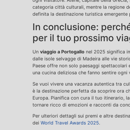
categoria città culturali, mentre la regione 
definita la destinazione turistica emergente 
In conclusione: perché
per il tuo prossimo vi
Un
viaggio a Portogallo
nel 2025 significa i
dalle isole selvagge di Madeira alle vie storich
Paese offre non solo paesaggi spettacolari 
una cucina deliziosa che fanno sentire ogni
Se vuoi vivere una vacanza autentica tra cult
è la destinazione perfetta da scoprire ora c
Europa. Pianifica con cura il tuo itinerario, 
tornare ricco di emozioni e racconti da cond
Per ulteriori dettagli sui premi e altre destin
dei
World Travel Awards 2025
.