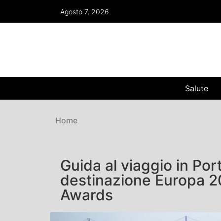
Agosto 7, 2026
Salute
Home
Guida al viaggio in Por
destinazione Europa 2
Awards