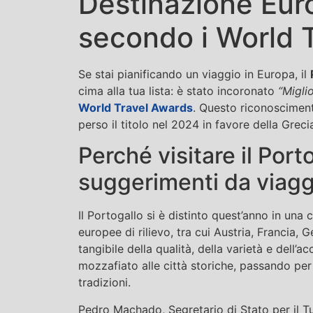
Destinazione Eur
secondo i World 
Se stai pianificando un viaggio in Europa, il
cima alla tua lista: è stato incoronato
“Migli
World Travel Awards
. Questo riconosciment
perso il titolo nel 2024 in favore della Grecia
Perché visitare il Port
suggerimenti da viagg
Il Portogallo si è distinto quest’anno in una
europee di rilievo, tra cui Austria, Francia,
tangibile della qualità, della varietà e dell’
mozzafiato alle città storiche, passando per 
tradizioni.
Pedro Machado, Segretario di Stato per il Tu