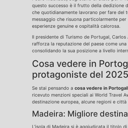
questo successo è il frutto della dedizione d
che quotidianamente lavorano per fare del tu
messaggio che risuona particolarmente per c
esperienze genuine e ospitalità calorosa.
Il presidente di Turismo de Portugal, Carlo
rafforza la reputazione del paese come una d
consolidando la sua posizione a livello inte
Cosa vedere in Portoga
protagoniste del 202
Se stai pensando a
cosa vedere in Portogal
ricevuto menzioni speciali ai World Travel 
destinazione europea, alcune regioni e città 
Madeira: Migliore destina
L’isola di Madeira si è aggiudicata il titolo d