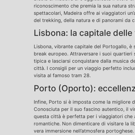
riconoscimento che premia la sua natura stra
spettacolari, Madeira offre ai viaggiatori un
del trekking, della natura e di panorami da c
Lisbona: la capitale dell
Lisbona, vibrante capitale del Portogallo, è 
break europeo. Attraversare i suoi quartieri 
tipica e lasciarsi conquistare dalla musica d
città. I consigli per un viaggio perfetto in
visita al famoso tram 28.
Porto (Oporto): eccellenz
Infine, Porto si è imposta come la migliore 
Conosciuta per il suo fascino autentico, il v
questa città è perfetta per i viaggiatori ch
romantiche. Non dimenticare di visitare la lib
vera immersione nell’atmosfera portoghese.