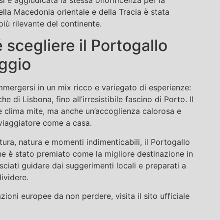
della Macedonia orientale e della Tracia è stata
più rilevante del continente.
 scegliere il Portogallo
aggio
mmergersi in un mix ricco e variegato di esperienze:
e di Lisbona, fino all’irresistibile fascino di Porto. Il
e clima mite, ma anche un’accoglienza calorosa e
 viaggiatore come a casa.
ura, natura e momenti indimenticabili, il Portogallo
he è stato premiato come la migliore destinazione in
lasciati guidare dai suggerimenti locali e preparati a
ividere.
azioni europee da non perdere, visita il sito ufficiale