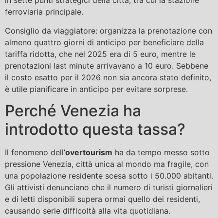
in sette punti strategici della città, tra cui la stazione
ferroviaria principale.
Consiglio da viaggiatore: organizza la prenotazione con
almeno quattro giorni di anticipo per beneficiare della
tariffa ridotta, che nel 2025 era di 5 euro, mentre le
prenotazioni last minute arrivavano a 10 euro. Sebbene
il costo esatto per il 2026 non sia ancora stato definito,
è utile pianificare in anticipo per evitare sorprese.
Perché Venezia ha
introdotto questa tassa?
Il fenomeno dell’
overtourism
ha da tempo messo sotto
pressione Venezia, città unica al mondo ma fragile, con
una popolazione residente scesa sotto i 50.000 abitanti.
Gli attivisti denunciano che il numero di turisti giornalieri
e di letti disponibili supera ormai quello dei residenti,
causando serie difficoltà alla vita quotidiana.