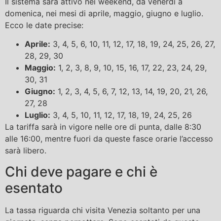
Il sistema sarà attivo nei weekend, da venerdì a
domenica, nei mesi di aprile, maggio, giugno e luglio.
Ecco le date precise:
Aprile:
3, 4, 5, 6, 10, 11, 12, 17, 18, 19, 24, 25, 26, 27,
28, 29, 30
Maggio:
1, 2, 3, 8, 9, 10, 15, 16, 17, 22, 23, 24, 29,
30, 31
Giugno:
1, 2, 3, 4, 5, 6, 7, 12, 13, 14, 19, 20, 21, 26,
27, 28
Luglio:
3, 4, 5, 10, 11, 12, 17, 18, 19, 24, 25, 26
La tariffa sarà in vigore nelle ore di punta, dalle 8:30
alle 16:00, mentre fuori da queste fasce orarie l’accesso
sarà libero.
Chi deve pagare e chi è
esentato
La tassa riguarda chi visita Venezia soltanto per una