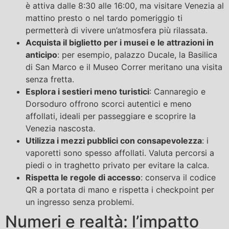
è attiva dalle 8:30 alle 16:00, ma visitare Venezia al
mattino presto o nel tardo pomeriggio ti
permetterà di vivere un’atmosfera più rilassata.
Acquista il biglietto per i musei e le attrazioni in
anticipo
: per esempio, palazzo Ducale, la Basilica
di San Marco e il Museo Correr meritano una visita
senza fretta.
Esplora i sestieri meno turistici
: Cannaregio e
Dorsoduro offrono scorci autentici e meno
affollati, ideali per passeggiare e scoprire la
Venezia nascosta.
Utilizza i mezzi pubblici con consapevolezza
: i
vaporetti sono spesso affollati. Valuta percorsi a
piedi o in traghetto privato per evitare la calca.
Rispetta le regole di accesso
: conserva il codice
QR a portata di mano e rispetta i checkpoint per
un ingresso senza problemi.
Numeri e realtà: l’impatto