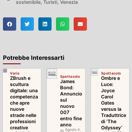
sostenibile
,
Turisti
,
Venezia
Potrebbe Interessarti
Varie
Spettacolo
Spettacolo
ZBrush e
Ombre e
James
scultura
Luce:
Bond:
digitale: una
Joyce
Annuncio
competenza
Carol
sul
che apre
Oates
nuovo
nuove
versus la
007
strade nelle
Traduttrice
entro fine
professioni
di ‘The
anno
creative
Odyssey’
Agosto 4,