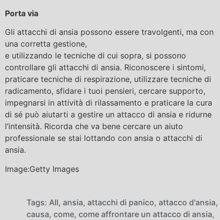
Porta via
Gli attacchi di ansia possono essere travolgenti, ma con
una corretta gestione,
e utilizzando le tecniche di cui sopra, si possono
controllare gli attacchi di ansia. Riconoscere i sintomi,
praticare tecniche di respirazione, utilizzare tecniche di
radicamento, sfidare i tuoi pensieri, cercare supporto,
impegnarsi in attività di rilassamento e praticare la cura
di sé può aiutarti a gestire un attacco di ansia e ridurne
l’intensità. Ricorda che va bene cercare un aiuto
professionale se stai lottando con ansia o attacchi di
ansia.
Image:Getty Images
Tags:
All
,
ansia
,
attacchi di panico
,
attacco d'ansia
,
causa
,
come
,
come affrontare un attacco di ansia
,