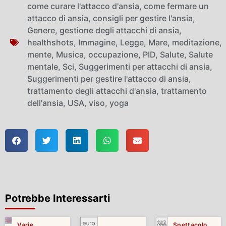
come curare l'attacco d'ansia
,
come fermare un
attacco di ansia
,
consigli per gestire l'ansia
,
Genere
,
gestione degli attacchi di ansia
,
healthshots
,
Immagine
,
Legge
,
Mare
,
meditazione
,
mente
,
Musica
,
occupazione
,
PID
,
Salute
,
Salute
mentale
,
Sci
,
Suggerimenti per attacchi di ansia
,
Suggerimenti per gestire l'attacco di ansia
,
trattamento degli attacchi d'ansia
,
trattamento
dell'ansia
,
USA
,
viso
,
yoga
Potrebbe Interessarti
Varie
Spettacolo