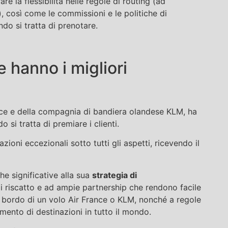
e la flessibilità nelle regole di routing (ad
, così come le commissioni e le politiche di
ndo si tratta di prenotare.
 hanno i migliori
ance e della compagnia di bandiera olandese KLM, ha
 si tratta di premiare i clienti.
oni eccezionali sotto tutti gli aspetti, ricevendo il
he significative alla sua
strategia di
i riscatto e ad ampie partnership che rendono facile
 bordo di un volo Air France o KLM, nonché a regole
gimento di destinazioni in tutto il mondo.