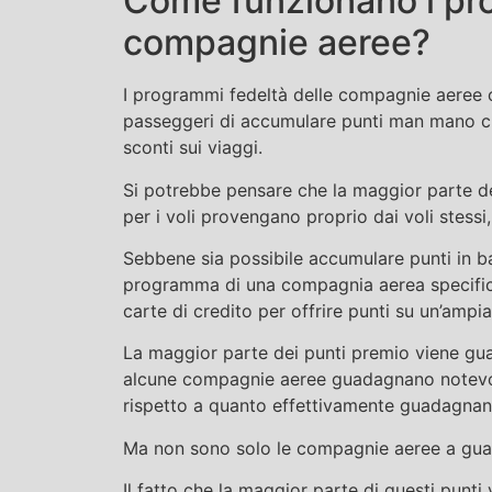
Come funzionano i pro
compagnie aeree?
I programmi fedeltà delle compagnie aeree 
passeggeri di accumulare punti man mano ch
sconti sui viaggi.
Si potrebbe pensare che la maggior parte d
per i voli provengano proprio dai voli stessi,
Sebbene sia possibile accumulare punti in ba
programma di una compagnia aerea specifica,
carte di credito per offrire punti su un’amp
La maggior parte dei punti premio viene guad
alcune compagnie aeree guadagnano notevolm
rispetto a quanto effettivamente guadagnan
Ma non sono solo le compagnie aeree a gua
Il fatto che la maggior parte di questi pun