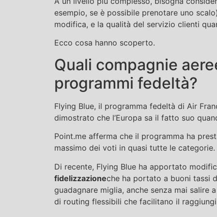
A un livello più complesso, bisogna considerar
esempio, se è possibile prenotare uno scalo)
modifica, e la qualità del servizio clienti qua
Ecco cosa hanno scoperto.
Quali compagnie aeree
programmi fedeltà?
Flying Blue, il programma fedeltà di Air Fr
dimostrato che l’Europa sa il fatto suo quando
Point.me afferma che il programma ha prestazi
massimo dei voti in quasi tutte le categorie.
Di recente, Flying Blue ha apportato modific
fidelizzazione
che ha portato a buoni tassi d
guadagnare miglia, anche senza mai salire a
di routing flessibili che facilitano il raggiun