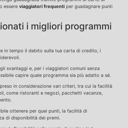
no essere
viaggiatori frequenti
per guadagnare punti
onati i migliori programmi
 in tempo il debito sulla tua carta di credito, i
derevoli.
li svantaggi e, per i viaggiatori comuni senza
sibile capire quale programma sia più adatto a sé.
eso in considerazione vari criteri, tra cui la facilità
li, come ristoranti e negozi, pacchetti vacanze,
mento.
le ottenere per quei punti, la facilità di
a di disponibilità dei premi.