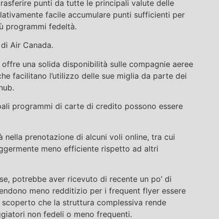
asferire punti da tutte le principali valute delle
elativamente facile accumulare punti sufficienti per
iù programmi fedeltà.
di Air Canada.
ffre una solida disponibilità sulle compagnie aeree
e facilitano l’utilizzo delle sue miglia da parte dei
hub.
pali programmi di carte di credito possono essere
à nella prenotazione di alcuni voli online, tra cui
leggermente meno efficiente rispetto ad altri
e, potrebbe aver ricevuto di recente un po’ di
endono meno redditizio per i frequent flyer essere
 scoperto che la struttura complessiva rende
ggiatori non fedeli o meno frequenti.