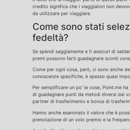
credito significa che i viaggiatori non devo
da utilizzare per viaggiare.
Come sono stati selezi
fedeltà?
Se spendi saggiamente e ti assicuri di saldare
premi possono farti guadagnare sconti consi
Come per ogni cosa, però, ci sono anche deg
conoscenze specifiche, è spesso quasi impos
Per semplificare un po’ le cose, Point.me ha pr
di guadagnare punti da metodi diversi dai vo
partner di trasferimento e bonus di trasferi
Hanno anche esaminato il valore che è possibi
prenotazione di un volo premio e la frequenz