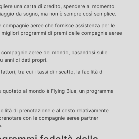
liere una carta di credito, spendere al momento
 viaggio da sogno, ma non è sempre così semplice.
le compagnie aeree che fornisce assistenza per le
 i migliori programmi di premi delle compagnie aeree
2 compagnie aeree del mondo, basandosi sulle
 anni di dati propri.
tori, tra cui i tassi di riscatto, la facilità di
iù quotato al mondo è Flying Blue, un programma
acilità di prenotazione e al costo relativamente
di prenotare con le compagnie aeree partner
.