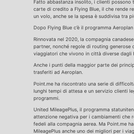
Fatto abbastanza insolito, i clienti possono tr
carte di credito a Flying Blue, il che rende r
un volo, anche se la spesa è suddivisa tra p
Dopo Flying Blue c’è il programma Aeroplan 
Rinnovata nel 2020, la compagnia canadese o
partner, nonché regole di routing generose ch
viaggiatori che vivono in città diverse dagli 
Anche i punti della maggior parte dei princi
trasferiti ad Aeroplan.
Point.me ha riscontrato una serie di difficolt
lunghi tempi di attesa e un servizio clienti 
programmi.
United MileagePlus, il programma statunitens
attenzione negativa per i cambiamenti che r
fedeli alla compagnia aerea. Ma Point.me ha
MileagePlus anche uno dei migliori per i via