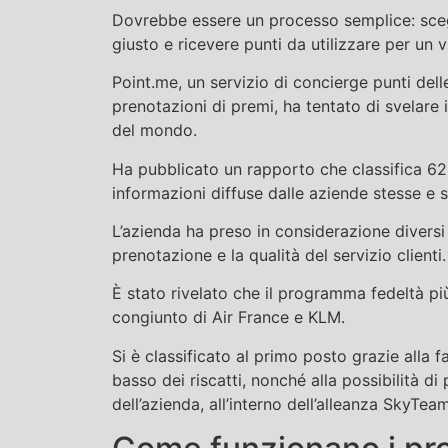
Dovrebbe essere un processo semplice: sceg
giusto e ricevere punti da utilizzare per un
Point.me, un servizio di concierge punti del
prenotazioni di premi, ha tentato di svelare
del mondo.
Ha pubblicato un rapporto che classifica 6
informazioni diffuse dalle aziende stesse e su
L’azienda ha preso in considerazione diversi fat
prenotazione e la qualità del servizio clienti.
È stato rivelato che il programma fedeltà p
congiunto di Air France e KLM.
Si è classificato al primo posto grazie alla f
basso dei riscatti, nonché alla possibilità 
dell’azienda, all’interno dell’alleanza SkyTeam