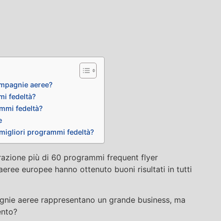
ompagnie aeree?
mi fedeltà?
ammi fedeltà?
e
 migliori programmi fedeltà?
razione più di 60 programmi frequent flyer
aeree europee hanno ottenuto buoni risultati in tutti
gnie aeree rappresentano un grande business, ma
ento?