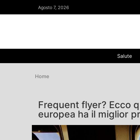
Agosto 7, 2026
Salute
Home
Frequent flyer? Ecco 
europea ha il miglior