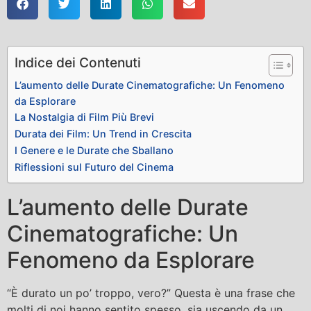
Indice dei Contenuti
L’aumento delle Durate Cinematografiche: Un Fenomeno
da Esplorare
La Nostalgia di Film Più Brevi
Durata dei Film: Un Trend in Crescita
I Genere e le Durate che Sballano
Riflessioni sul Futuro del Cinema
L’aumento delle Durate
Cinematografiche: Un
Fenomeno da Esplorare
“È durato un po’ troppo, vero?” Questa è una frase che
molti di noi hanno sentito spesso, sia uscendo da un