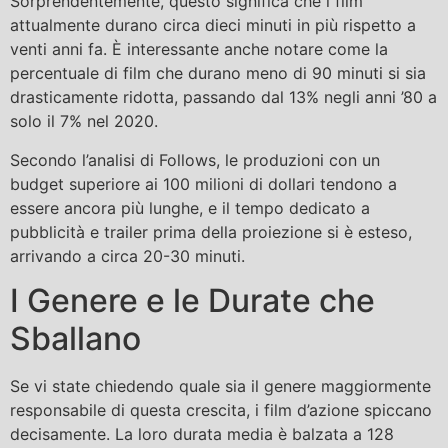
Sorprendentemente, questo significa che i film
attualmente durano circa dieci minuti in più rispetto a
venti anni fa. È interessante anche notare come la
percentuale di film che durano meno di 90 minuti si sia
drasticamente ridotta, passando dal 13% negli anni ’80 a
solo il 7% nel 2020.
Secondo l’analisi di Follows, le produzioni con un
budget superiore ai 100 milioni di dollari tendono a
essere ancora più lunghe, e il tempo dedicato a
pubblicità e trailer prima della proiezione si è esteso,
arrivando a circa 20-30 minuti.
I Genere e le Durate che
Sballano
Se vi state chiedendo quale sia il genere maggiormente
responsabile di questa crescita, i film d’azione spiccano
decisamente. La loro durata media è balzata a 128