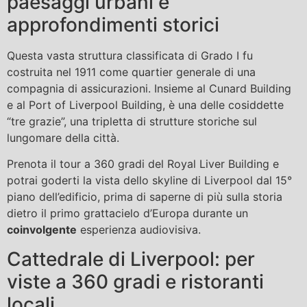
paesaggi urbani e
approfondimenti storici
Questa vasta struttura classificata di Grado I fu
costruita nel 1911 come quartier generale di una
compagnia di assicurazioni. Insieme al Cunard Building
e al Port of Liverpool Building, è una delle cosiddette
“tre grazie”, una tripletta di strutture storiche sul
lungomare della città.
Prenota il tour a 360 gradi del Royal Liver Building e
potrai goderti la vista dello skyline di Liverpool dal 15°
piano dell’edificio, prima di saperne di più sulla storia
dietro il primo grattacielo d’Europa durante un
coinvolgente
esperienza audiovisiva.
Cattedrale di Liverpool: per
viste a 360 gradi e ristoranti
locali