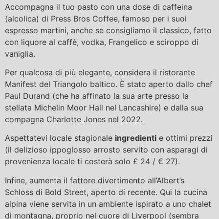
Accompagna il tuo pasto con una dose di caffeina
(alcolica) di Press Bros Coffee, famoso per i suoi
espresso martini, anche se consigliamo il classico, fatto
con liquore al caffè, vodka, Frangelico e sciroppo di
vaniglia.
Per qualcosa di più elegante, considera il ristorante
Manifest del Triangolo baltico. È stato aperto dallo chef
Paul Durand (che ha affinato la sua arte presso la
stellata Michelin Moor Hall nel Lancashire) e dalla sua
compagna Charlotte Jones nel 2022.
Aspettatevi locale stagionale
ingredienti
e ottimi prezzi
(il delizioso ippoglosso arrosto servito con asparagi di
provenienza locale ti costerà solo £ 24 / € 27).
Infine, aumenta il fattore divertimento all’Albert’s
Schloss di Bold Street, aperto di recente. Qui la cucina
alpina viene servita in un ambiente ispirato a uno chalet
di montagna, proprio nel cuore di Liverpool (sembra