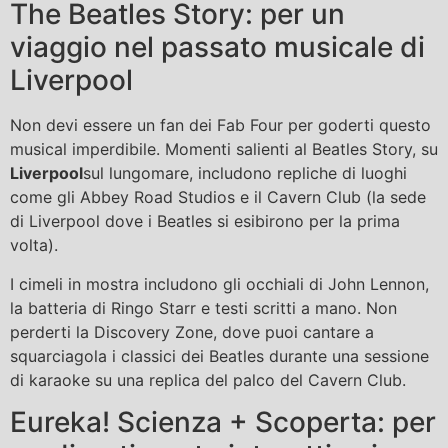
The Beatles Story: per un
viaggio nel passato musicale di
Liverpool
Non devi essere un fan dei Fab Four per goderti questo
musical imperdibile. Momenti salienti al Beatles Story, su
Liverpool
sul lungomare, includono repliche di luoghi
come gli Abbey Road Studios e il Cavern Club (la sede
di Liverpool dove i Beatles si esibirono per la prima
volta).
I cimeli in mostra includono gli occhiali di John Lennon,
la batteria di Ringo Starr e testi scritti a mano. Non
perderti la Discovery Zone, dove puoi cantare a
squarciagola i classici dei Beatles durante una sessione
di karaoke su una replica del palco del Cavern Club.
Eureka! Scienza + Scoperta: per