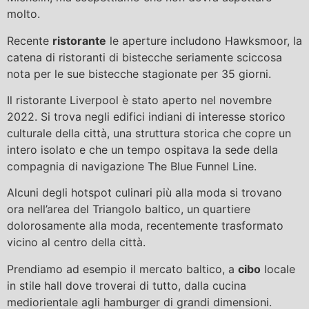
molto.
Recente
ristorante
le aperture includono Hawksmoor, la
catena di ristoranti di bistecche seriamente sciccosa
nota per le sue bistecche stagionate per 35 giorni.
Il ristorante Liverpool è stato aperto nel novembre
2022. Si trova negli edifici indiani di interesse storico
culturale della città, una struttura storica che copre un
intero isolato e che un tempo ospitava la sede della
compagnia di navigazione The Blue Funnel Line.
Alcuni degli hotspot culinari più alla moda si trovano
ora nell’area del Triangolo baltico, un quartiere
dolorosamente alla moda, recentemente trasformato
vicino al centro della città.
Prendiamo ad esempio il mercato baltico, a
cibo
locale
in stile hall dove troverai di tutto, dalla cucina
mediorientale agli hamburger di grandi dimensioni.