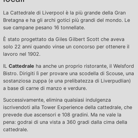
La Cattedrale di Liverpool è la più grande della Gran
Bretagna e ha gli archi gotici più grandi del mondo. Le
sue campane pesano 16 tonnellate.
È stato progettato da Giles Gilbert Scott che aveva
solo 22 anni quando vinse un concorso per ottenere il
lavoro nel 1902.
IL
Cattedrale
ha anche un proprio ristorante, il Welsford
Bistro. Dirigiti lì per provare una scodella di Scouse, una
sostanziosa zuppa (e una prelibatezza di Liverpudlian)
a base di carne di manzo e verdure.
Successivamente, elimina qualsiasi indulgenza
iscrivendoti alla Tower Experience della cattedrale, che
prevede due ascensori e 108 gradini. Ma ne vale la
pena: godrai di una vista a 360 gradi dalla cima della
cattedrale.