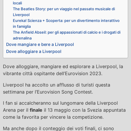
locali
The Beatles Story: per un viaggio nel passato musicale di
Liverpool
Eureka! Scienza + Scoperta: per un divertimento interattivo
in famiglia
The Anfield Abseil: per gli appassionati di calcio e i drogati di
adrenalina
Dove mangiare e bere a Liverpool
Dove alloggiare a Liverpool
Dove alloggiare, mangiare ed esplorare a Liverpool, la
vibrante città ospitante dell’Eurovision 2023.
Liverpool ha accolto un afflusso di turisti questa
settimana per l’Eurovision Song Contest.
I fan si accalcheranno sul lungomare della Liverpool
Arena per il
finale
il 13 maggio con la Svezia appuntata
come la favorita per vincere la competizione.
Ma anche dopo il conteggio dei voti finali, ci sono