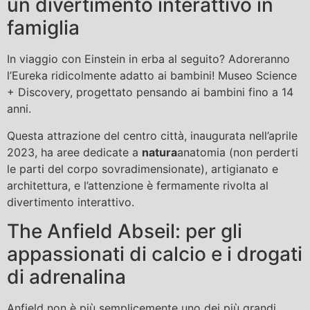
un divertimento interattivo in
famiglia
In viaggio con Einstein in erba al seguito? Adoreranno
l’Eureka ridicolmente adatto ai bambini! Museo Science
+ Discovery, progettato pensando ai bambini fino a 14
anni.
Questa attrazione del centro città, inaugurata nell’aprile
2023, ha aree dedicate a
natura
anatomia (non perderti
le parti del corpo sovradimensionate), artigianato e
architettura, e l’attenzione è fermamente rivolta al
divertimento interattivo.
The Anfield Abseil: per gli
appassionati di calcio e i drogati
di adrenalina
Anfield non è più semplicemente uno dei più grandi