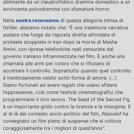
abilmente da un claustrofobico dramma domestico a un
avvincente psicodramma con sfumature horror.
Nella
nostra recensione
di questa allegoria intrisa di
thriller, abbiamo notato che: “È una traiettoria narrativa
audace che funge da risposta diretta all’ondata di
proteste scoppiate in Iran dopo la morte di Masha
Amini, con riprese telefoniche reali censurate dal
governo iraniano inframmezzate nel film. È anche una
chiamata alle armi per coloro che si rifiutano di
accettare il controllo. Soprattutto quando quel controllo
è insidiosamente celato sotto forma di amore. (…)
Siamo fortunati ad avere registi che osano sfidare
l’oppressione, così come festival cinematografici che
programmano il loro lavoro. The Seed of the Sacred Fig
è un importante grido contro la tirannia e la misoginia. E
al di là del contesto socio-politico del film, Rasoulof ha
consegnato un film pieno di suspense che si colloca
coraggiosamente tra i migliori di quest’anno”.