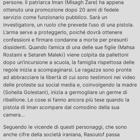
persone. Il patriarca Iman (Misagh Zare) ha appena
ottenuto una promozione dopo 20 anni di fedele
servizio come funzionario pubblico. Sarà un
investigatore, un ruolo che prevede l’uso di una pistola.
L’arma serve a proteggerlo, poiché dovrà ottenere
confessioni e firmare condanne a morte per presunti
dissidenti. Quando l’amica di una delle sue figlie (Mahsa
Rostami e Setareh Maleki) viene colpita da pallettoni
dopo un’incursione a scuola, la famiglia rispettosa delle
regole inizia a scompaginarsi. Le ragazze sono pronte
ad abbracciare la libertà di cui sono testimoni nei video
delle proteste sui social media e, coinvolgendo la madre
(Soheila Golestani), inizia a germogliare un germe di
ribellione. Le cose si fanno ancora più tese quando la
pistola di Iman scompare dal comodino della sua
camera…
Seguendo le vicende di questi personaggi, che sono
anche cifre della società iraniana, Rasoulof passa