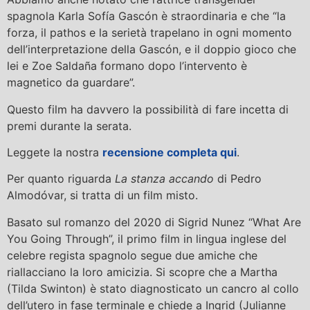
spagnola Karla Sofía Gascón è straordinaria e che “la
forza, il pathos e la serietà trapelano in ogni momento
dell’interpretazione della Gascón, e il doppio gioco che
lei e Zoe Saldaña formano dopo l’intervento è
magnetico da guardare”.
Questo film ha davvero la possibilità di fare incetta di
premi durante la serata.
Leggete la nostra
recensione completa qui
.
Per quanto riguarda
La stanza accando
di Pedro
Almodóvar, si tratta di un film misto.
Basato sul romanzo del 2020 di Sigrid Nunez “What Are
You Going Through”, il primo film in lingua inglese del
celebre regista spagnolo segue due amiche che
riallacciano la loro amicizia. Si scopre che a Martha
(Tilda Swinton) è stato diagnosticato un cancro al collo
dell’utero in fase terminale e chiede a Ingrid (Julianne