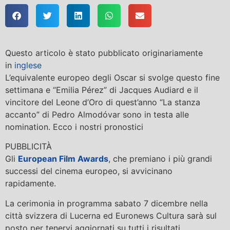
Questo articolo è stato pubblicato originariamente
in
inglese
L’equivalente europeo degli Oscar si svolge questo fine
settimana e “Emilia Pérez” di Jacques Audiard e il
vincitore del Leone d’Oro di quest’anno “La stanza
accanto” di Pedro Almodóvar sono in testa alle
nomination. Ecco i nostri pronostici
PUBBLICITÀ
Gli
European Film Awards
, che premiano i più grandi
successi del cinema europeo, si avvicinano
rapidamente.
La cerimonia in programma sabato 7 dicembre nella
città svizzera di Lucerna ed Euronews Cultura sarà sul
posto per tenervi aggiornati su tutti i risultati.