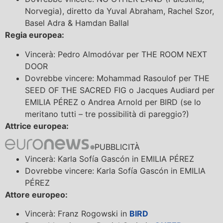
Norvegia), diretto da Yuval Abraham, Rachel Szor,
Basel Adra & Hamdan Ballal
Regia europea:
Vincerà: Pedro Almodóvar per THE ROOM NEXT
DOOR
Dovrebbe vincere: Mohammad Rasoulof per THE
SEED OF THE SACRED FIG o Jacques Audiard per
EMILIA PÉREZ o Andrea Arnold per BIRD (se lo
meritano tutti – tre possibilità di pareggio?)
Attrice europea:
PUBBLICITÀ
Vincerà: Karla Sofía Gascón in EMILIA PÉREZ
Dovrebbe vincere: Karla Sofía Gascón in EMILIA
PÉREZ
Attore europeo:
Vincerà: Franz Rogowski in
BIRD