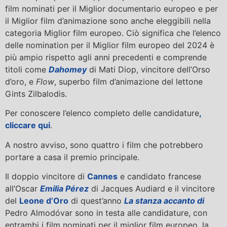
film nominati per il Miglior documentario europeo e per
il Miglior film d’animazione sono anche eleggibili nella
categoria Miglior film europeo. Ciò significa che l’elenco
delle nomination per il Miglior film europeo del 2024 è
più ampio rispetto agli anni precedenti e comprende
titoli come
Dahomey
di Mati Diop, vincitore dell’Orso
d’oro, e
Flow
, superbo film d’animazione del lettone
Gints Zilbalodis.
Per conoscere l’elenco completo delle candidature
,
cliccare qui
.
A nostro avviso, sono quattro i film che potrebbero
portare a casa il premio principale.
Il doppio vincitore di
Cannes
e candidato francese
all’Oscar
Emilia Pérez
di Jacques Audiard e il vincitore
del
Leone d’Oro
di quest’anno
La stanza accanto di
Pedro Almodóvar sono in testa alle candidature, con
entrambi i film nominati per il miglior film europeo, la