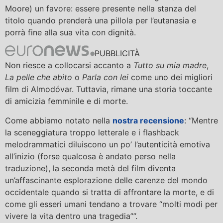
Moore) un favore: essere presente nella stanza del
titolo quando prenderà una pillola per l’eutanasia e
porrà fine alla sua vita con dignità.
PUBBLICITÀ
Non riesce a collocarsi accanto a
Tutto su mia madre
,
La pelle che abito
o
Parla con lei
come uno dei migliori
film di Almodóvar. Tuttavia, rimane una storia toccante
di amicizia femminile e di morte.
Come abbiamo notato nella
nostra recensione
: “Mentre
la sceneggiatura troppo letterale e i flashback
melodrammatici diluiscono un po’ l’autenticità emotiva
all’inizio (forse qualcosa è andato perso nella
traduzione), la seconda metà del film diventa
un’affascinante esplorazione delle carenze del mondo
occidentale quando si tratta di affrontare la morte, e di
come gli esseri umani tendano a trovare “molti modi per
vivere la vita dentro una tragedia””.