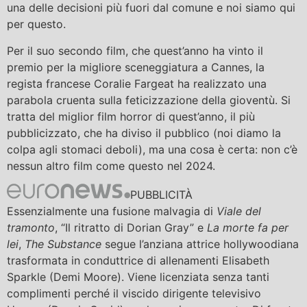
una delle decisioni più fuori dal comune e noi siamo qui
per questo.
Per il suo secondo film, che quest’anno ha vinto il
premio per la migliore sceneggiatura a Cannes, la
regista francese Coralie Fargeat ha realizzato una
parabola cruenta sulla feticizzazione della gioventù. Si
tratta del miglior film horror di quest’anno, il più
pubblicizzato, che ha diviso il pubblico (noi diamo la
colpa agli stomaci deboli), ma una cosa è certa: non c’è
nessun altro film come questo nel 2024.
PUBBLICITÀ
Essenzialmente una fusione malvagia di
Viale del
tramonto
, “Il ritratto di Dorian Gray” e
La morte fa per
lei
,
The Substance
segue l’anziana attrice hollywoodiana
trasformata in conduttrice di allenamenti Elisabeth
Sparkle (Demi Moore). Viene licenziata senza tanti
complimenti perché il viscido dirigente televisivo