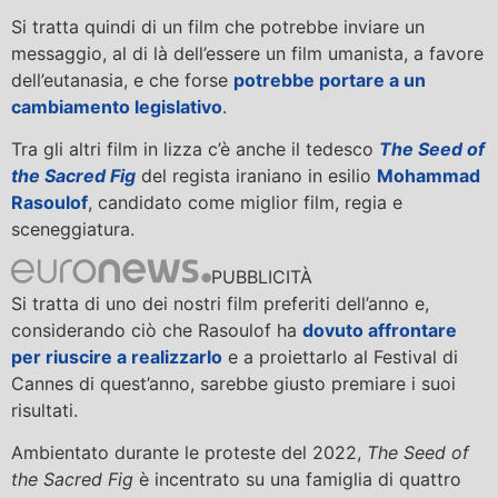
Si tratta quindi di un film che potrebbe inviare un
messaggio, al di là dell’essere un film umanista, a favore
dell’eutanasia, e che forse
potrebbe portare a un
cambiamento legislativo
.
Tra gli altri film in lizza c’è anche il tedesco
The Seed of
the Sacred Fig
del regista iraniano in esilio
Mohammad
Rasoulof
, candidato come miglior film, regia e
sceneggiatura.
PUBBLICITÀ
Si tratta di uno dei nostri film preferiti dell’anno e,
considerando ciò che Rasoulof ha
dovuto affrontare
per riuscire a realizzarlo
e a proiettarlo al Festival di
Cannes di quest’anno, sarebbe giusto premiare i suoi
risultati.
Ambientato durante le proteste del 2022,
The Seed of
the Sacred Fig
è incentrato su una famiglia di quattro