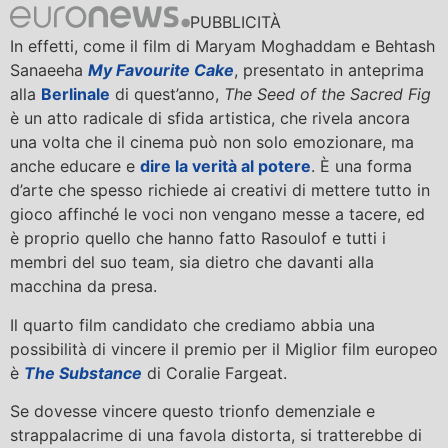
PUBBLICITÀ
In effetti, come il film di Maryam Moghaddam e Behtash
Sanaeeha
My Favourite Cake
, presentato in anteprima
alla
Berlinale
di quest’anno,
The Seed of the Sacred Fig
è un atto radicale di sfida artistica, che rivela ancora
una volta che il cinema può non solo emozionare, ma
anche educare e
dire la verità al potere
. È una forma
d’arte che spesso richiede ai creativi di mettere tutto in
gioco affinché le voci non vengano messe a tacere, ed
è proprio quello che hanno fatto Rasoulof e tutti i
membri del suo team, sia dietro che davanti alla
macchina da presa.
Il quarto film candidato che crediamo abbia una
possibilità di vincere il premio per il Miglior film europeo
è
The Substance
di Coralie Fargeat.
Se dovesse vincere questo trionfo demenziale e
strappalacrime di una favola distorta, si tratterebbe di