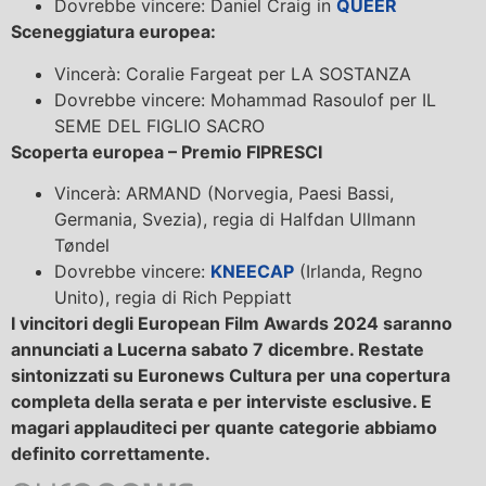
Dovrebbe vincere: Daniel Craig in
QUEER
Sceneggiatura europea:
Vincerà: Coralie Fargeat per LA SOSTANZA
Dovrebbe vincere: Mohammad Rasoulof per IL
SEME DEL FIGLIO SACRO
Scoperta europea – Premio FIPRESCI
Vincerà: ARMAND (Norvegia, Paesi Bassi,
Germania, Svezia), regia di Halfdan Ullmann
Tøndel
Dovrebbe vincere:
KNEECAP
(Irlanda, Regno
Unito), regia di Rich Peppiatt
I vincitori degli European Film Awards 2024 saranno
annunciati a Lucerna sabato 7 dicembre. Restate
sintonizzati su Euronews Cultura per una copertura
completa della serata e per interviste esclusive. E
magari applauditeci per quante categorie abbiamo
definito correttamente.