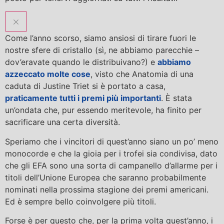
Come l’anno scorso, siamo ansiosi di tirare fuori le
nostre sfere di cristallo (sì, ne abbiamo parecchie –
dov’eravate quando le distribuivano?) e
abbiamo
azzeccato molte cose
, visto che Anatomia di una
caduta di Justine Triet si è portato a casa,
praticamente tutti i premi più importanti
. È stata
un’ondata che, pur essendo meritevole, ha finito per
sacrificare una certa diversità.
Speriamo che i vincitori di quest’anno siano un po’ meno
monocorde e che la gioia per i trofei sia condivisa, dato
che gli EFA sono una sorta di campanello d’allarme per i
titoli dell’Unione Europea che saranno probabilmente
nominati nella prossima stagione dei premi americani.
Ed è sempre bello coinvolgere più titoli.
Forse è per questo che, per la prima volta quest’anno, i