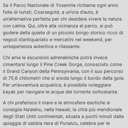
Se il Parco Nazionale di Yosemite richiama ogni anno
folle di turisti, Coarsegold, a un’ora d’auto, è
un’alternativa perfetta per chi desidera vivere la natura
con calma. Qui, oltre alla vicinanza al parco, si può
godere della quiete di un piccolo borgo storico ricco di
negozi d’antiquariato e mercatini nel weekend, per
un’esperienza autentica e rilassante.
Chi ama le escursioni adrenaliniche potrà invece
cimentarsi lungo il Pine Creek Gorge, conosciuto come
il Grand Canyon della Pennsylvania, con il suo percorso
di 75,6 chilometri che si snoda lungo il bordo della gola.
Per un’avventura acquatica, è possibile noleggiare
kayak per navigare le acque del torrente sottostante.
A chi preferisce il mare e le atmosfere esotiche si
consiglia Na’alehu, nella Hawaii, la città più meridionale
degli Stati Uniti continentali, situata a pochi minuti dalla
spiaggia di sabbia nera di Punalu’u, celebre per le