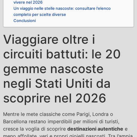
vivere nel 2026
Un viaggio nelle stelle nascoste: consultare l’elenco
completo per scelte diverse
Conclusioni
Viaggiare oltre i
circuiti battuti: le 20
gemme nascoste
negli Stati Uniti da
scoprire nel 2026
Mentre le mete classiche come Parigi, Londra o
Barcellona restano imperdibili per milioni di turisti,
cresce la voglia di scoprire
destinazioni autentiche
e
meno affollate, veri e propri gioielli nascosti. Tra l’ampia