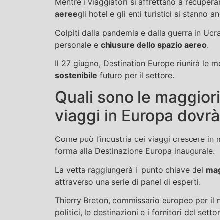
Mentre i viaggiatori si affrettano a recuper
aeree
gli hotel e gli enti turistici si stanno 
Colpiti dalla pandemia e dalla guerra in Ucra
personale e
chiusure dello spazio aereo
.
Il 27 giugno, Destination Europe riunirà le me
sostenibile
futuro per il settore.
Quali sono le maggiori 
viaggi in Europa dovrà
Come può l’industria dei viaggi crescere in
forma alla Destinazione Europa inaugurale.
La vetta raggiungerà il punto chiave del
mag
attraverso una serie di panel di esperti.
Thierry Breton, commissario europeo per il me
politici, le destinazioni e i fornitori del set