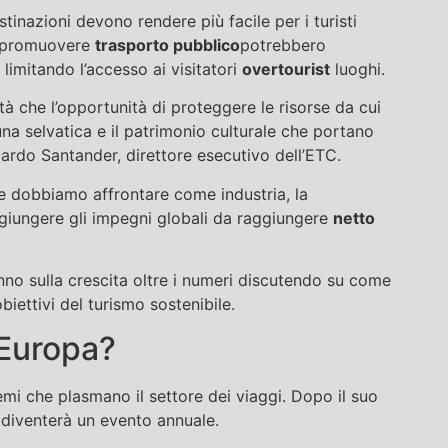
inazioni devono rendere più facile per i turisti
he promuovere
trasporto pubblico
potrebbero
limitando l’accesso ai visitatori
overtourist
luoghi.
ità che l’opportunità di proteggere le risorse da cui
una selvatica e il patrimonio culturale che portano
uardo Santander, direttore esecutivo dell’ETC.
he dobbiamo affrontare come industria, la
giungere gli impegni globali da raggiungere
netto
nno sulla crescita oltre i numeri discutendo su come
obiettivi del turismo sostenibile.
 Europa?
emi che plasmano il settore dei viaggi. Dopo il suo
 diventerà un evento annuale.