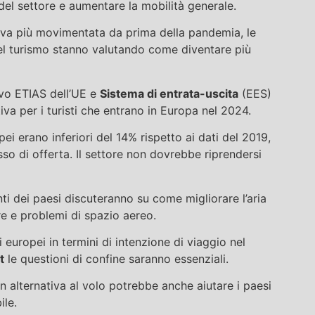
 del settore e aumentare la mobilità generale.
tiva più movimentata da prima della pandemia, le
del turismo stanno valutando come diventare più
uovo ETIAS dell’UE e
Sistema di entrata-uscita
(EES)
iva per i turisti che entrano in Europa nel 2024.
opei erano inferiori del 14% rispetto ai dati del 2019,
so di offerta. Il settore non dovrebbe riprendersi
ti dei paesi discuteranno su come migliorare l’aria
re e problemi di spazio aereo.
 europei in termini di intenzione di viaggio nel
t
le questioni di confine saranno essenziali.
n alternativa al volo potrebbe anche aiutare i paesi
ile.