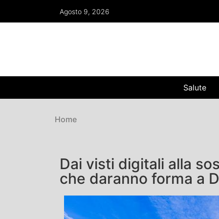
Agosto 9, 2026
Salute
Home
Dai visti digitali alla so
che daranno forma a D