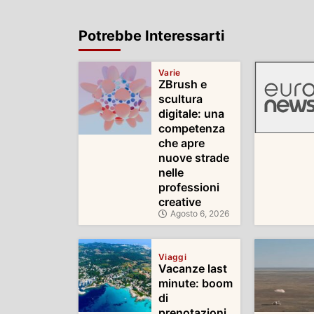
Potrebbe Interessarti
Varie
ZBrush e
scultura
digitale: una
competenza
che apre
nuove strade
nelle
professioni
creative
Agosto 6, 2026
Viaggi
Vacanze last
minute: boom
di
prenotazioni