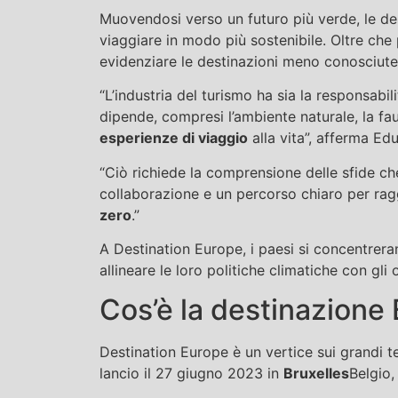
Muovendosi verso un futuro più verde, le dest
viaggiare in modo più sostenibile. Oltre c
evidenziare le destinazioni meno conosciute 
“L’industria del turismo ha sia la responsabil
dipende, compresi l’ambiente naturale, la fa
esperienze di viaggio
alla vita”, afferma Ed
“Ciò richiede la comprensione delle sfide c
collaborazione e un percorso chiaro per rag
zero
.”
A Destination Europe, i paesi si concentrera
allineare le loro politiche climatiche con gli 
Cos’è la destinazione
Destination Europe è un vertice sui grandi t
lancio il 27 giugno 2023 in
Bruxelles
Belgio,