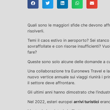
Quali sono le maggiori sfide che devono aff
risolverli.
Temi il caos estivo in aeroporto? Sei stanco 
sovraffollate e con risorse insufficienti? V
fare?
Queste sono solo alcune delle domande a cu
Una collaborazione tra Euronews Travel e la
nuovo vertice annuale sui viaggi riunirà i pri
il settore deve affrontare.
Gli ultimi anni hanno dimostrato che l’industr
Nel 2022, esteri europei
arrivi turistici
erano 