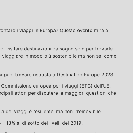
rontare i viaggi in Europa? Questo evento mira a
di visitare destinazioni da sogno solo per trovarle
uoi viaggiare in modo più sostenibile ma non sai come
i puoi trovare risposta a Destination Europe 2023.
 Commissione europea per i viaggi (ETC) dell’UE, il
ncipali attori per discutere le maggiori questioni che
ia dei viaggi è resiliente, ma non irremovibile.
il 18% al di sotto dei livelli del 2019.