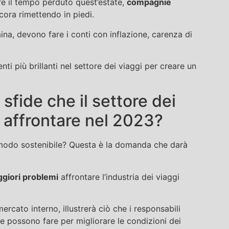
are il tempo perduto quest’estate,
compagnie
ancora rimettendo in piedi.
ina, devono fare i conti con inflazione, carenza di
nti più brillanti nel settore dei viaggi per creare un
sfide che il settore dei
 affrontare nel 2023?
 modo sostenibile? Questa è la domanda che darà
giori problemi
affrontare l’industria dei viaggi
rcato interno, illustrerà ciò che i responsabili
tore possono fare per migliorare le condizioni dei