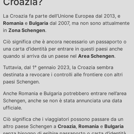
Croazia?
La Croazia fa parte dell’Unione Europea dal 2013, e
Romania
e
Bulgaria
dal 2007, ma non sono attualmente
in
Zona Schengen
.
Ciò significa che è ancora necessario un passaporto o
una carta d’identità per entrare in questi paesi anche
quando si arriva da un paese nel
Area Schengen
.
Tuttavia, dal 1° gennaio 2023, la Croazia sembra
destinata a revocare i controlli alle frontiere con altri
paesi Schengen.
Anche Romania e Bulgaria potrebbero entrare nell’area
Schengen, anche se non è stata annunciata una data
ufficiale.
Ciò significa che i viaggiatori possono passare da un
altro paese Schengen a
Croazia
,
Romania
e
Bulgaria
senza bisogno di esibire passaporto o carta d’identità.