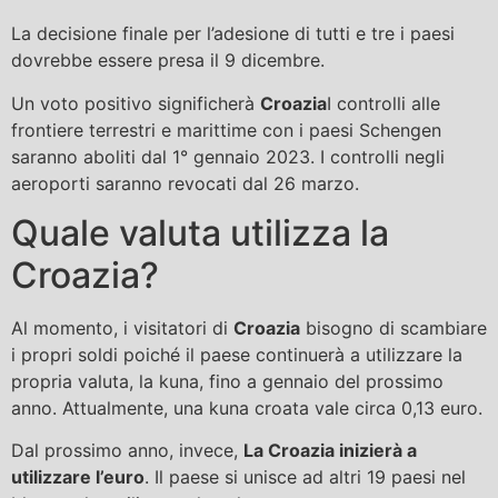
La decisione finale per l’adesione di tutti e tre i paesi
dovrebbe essere presa il 9 dicembre.
Un voto positivo significherà
Croazia
I controlli alle
frontiere terrestri e marittime con i paesi Schengen
saranno aboliti dal 1° gennaio 2023. I controlli negli
aeroporti saranno revocati dal 26 marzo.
Quale valuta utilizza la
Croazia?
Al momento, i visitatori di
Croazia
bisogno di scambiare
i propri soldi poiché il paese continuerà a utilizzare la
propria valuta, la kuna, fino a gennaio del prossimo
anno. Attualmente, una kuna croata vale circa 0,13 euro.
Dal prossimo anno, invece,
La Croazia inizierà a
utilizzare l’euro
. Il paese si unisce ad altri 19 paesi nel