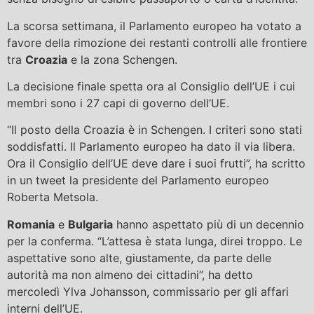
La scorsa settimana, il Parlamento europeo ha votato a
favore della rimozione dei restanti controlli alle frontiere
tra
Croazia
e la zona Schengen.
La decisione finale spetta ora al Consiglio dell’UE i cui
membri sono i 27 capi di governo dell’UE.
“Il posto della Croazia è in Schengen. I criteri sono stati
soddisfatti. Il Parlamento europeo ha dato il via libera.
Ora il Consiglio dell’UE deve dare i suoi frutti”, ha scritto
in un tweet la presidente del Parlamento europeo
Roberta Metsola.
Romania
e
Bulgaria
hanno aspettato più di un decennio
per la conferma. “L’attesa è stata lunga, direi troppo. Le
aspettative sono alte, giustamente, da parte delle
autorità ma non almeno dei cittadini”, ha detto
mercoledì Ylva Johansson, commissario per gli affari
interni dell’UE.