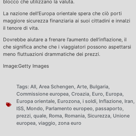
blocco che utilizzano la valuta.
La nazione dell’Europa orientale spera che ciò porti
maggiore sicurezza finanziaria ai suoi cittadini e innalzi
il tenore di vita.
Dovrebbe aiutare a frenare l’aumento dell’inflazione, il
che significa anche che i viaggiatori possono aspettarsi
meno fluttuazioni drammatiche dei prezzi.
Image:Getty Images
Tags:
All
,
Area Schengen
,
Arte
,
Bulgaria
,
Commissione europea
,
Croazia
,
Euro
,
Europa
,
Europa orientale
,
Eurozona
,
i soldi
,
Inflazione
,
Iran
,
ISS
,
Mondo
,
Parlamento europeo
,
passaporto
,
prezzi
,
quale
,
Roma
,
Romania
,
Sicurezza
,
Unione
europea
,
viaggio
,
zona euro