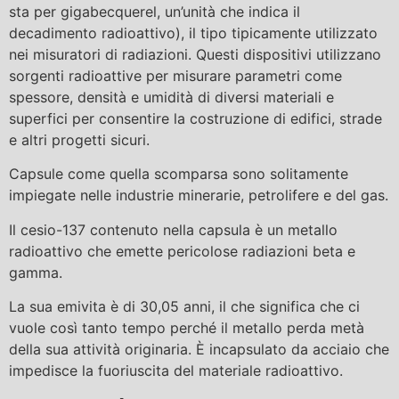
sta per gigabecquerel, un’unità che indica il
decadimento radioattivo), il tipo tipicamente utilizzato
nei misuratori di radiazioni. Questi dispositivi utilizzano
sorgenti radioattive per misurare parametri come
spessore, densità e umidità di diversi materiali e
superfici per consentire la costruzione di edifici, strade
e altri progetti sicuri.
Capsule come quella scomparsa sono solitamente
impiegate nelle industrie minerarie, petrolifere e del gas.
Il cesio-137 contenuto nella capsula è un metallo
radioattivo che emette pericolose radiazioni beta e
gamma.
La sua emivita è di 30,05 anni, il che significa che ci
vuole così tanto tempo perché il metallo perda metà
della sua attività originaria. È incapsulato da acciaio che
impedisce la fuoriuscita del materiale radioattivo.