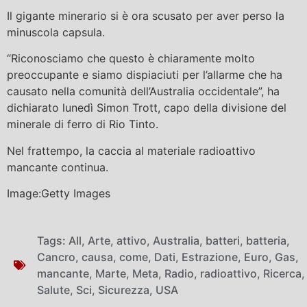
Il gigante minerario si è ora scusato per aver perso la
minuscola capsula.
“Riconosciamo che questo è chiaramente molto
preoccupante e siamo dispiaciuti per l’allarme che ha
causato nella comunità dell’Australia occidentale”, ha
dichiarato lunedì Simon Trott, capo della divisione del
minerale di ferro di Rio Tinto.
Nel frattempo, la caccia al materiale radioattivo
mancante continua.
Image:Getty Images
Tags:
All
,
Arte
,
attivo
,
Australia
,
batteri
,
batteria
,
Cancro
,
causa
,
come
,
Dati
,
Estrazione
,
Euro
,
Gas
,
mancante
,
Marte
,
Meta
,
Radio
,
radioattivo
,
Ricerca
,
Salute
,
Sci
,
Sicurezza
,
USA