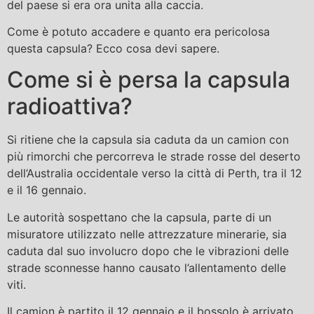
del paese si era ora unita alla caccia.
Come è potuto accadere e quanto era pericolosa
questa capsula? Ecco cosa devi sapere.
Come si è persa la capsula
radioattiva?
Si ritiene che la capsula sia caduta da un camion con
più rimorchi che percorreva le strade rosse del deserto
dell’Australia occidentale verso la città di Perth, tra il 12
e il 16 gennaio.
Le autorità sospettano che la capsula, parte di un
misuratore utilizzato nelle attrezzature minerarie, sia
caduta dal suo involucro dopo che le vibrazioni delle
strade sconnesse hanno causato l’allentamento delle
viti.
Il camion è partito il 12 gennaio e il bossolo è arrivato