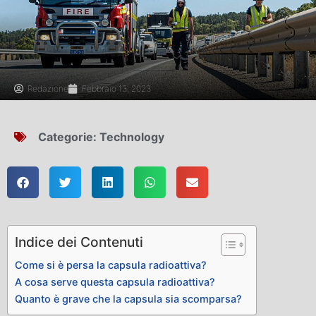
Redazione
Febbraio 13, 2023
Categorie:
Technology
Indice dei Contenuti
Come si è persa la capsula radioattiva?
A cosa serve questa capsula radioattiva?
Quanto è grave che la capsula sia scomparsa?