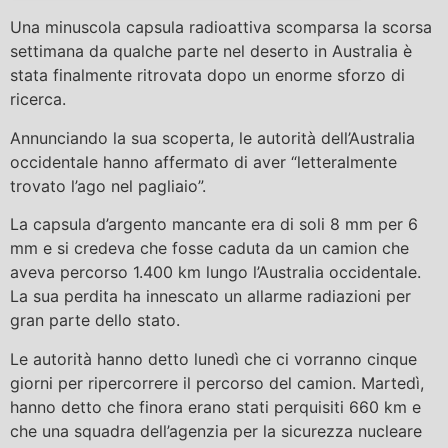
Una minuscola capsula radioattiva scomparsa la scorsa
settimana da qualche parte nel deserto in Australia è
stata finalmente ritrovata dopo un enorme sforzo di
ricerca.
Annunciando la sua scoperta, le autorità dell’Australia
occidentale hanno affermato di aver “letteralmente
trovato l’ago nel pagliaio”.
La capsula d’argento mancante era di soli 8 mm per 6
mm e si credeva che fosse caduta da un camion che
aveva percorso 1.400 km lungo l’Australia occidentale.
La sua perdita ha innescato un allarme radiazioni per
gran parte dello stato.
Le autorità hanno detto lunedì che ci vorranno cinque
giorni per ripercorrere il percorso del camion. Martedì,
hanno detto che finora erano stati perquisiti 660 km e
che una squadra dell’agenzia per la sicurezza nucleare