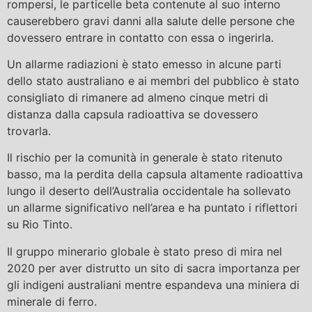
rompersi, le particelle beta contenute al suo interno
causerebbero gravi danni alla salute delle persone che
dovessero entrare in contatto con essa o ingerirla.
Un allarme radiazioni è stato emesso in alcune parti
dello stato australiano e ai membri del pubblico è stato
consigliato di rimanere ad almeno cinque metri di
distanza dalla capsula radioattiva se dovessero
trovarla.
Il rischio per la comunità in generale è stato ritenuto
basso, ma la perdita della capsula altamente radioattiva
lungo il deserto dell’Australia occidentale ha sollevato
un allarme significativo nell’area e ha puntato i riflettori
su Rio Tinto.
Il gruppo minerario globale è stato preso di mira nel
2020 per aver distrutto un sito di sacra importanza per
gli indigeni australiani mentre espandeva una miniera di
minerale di ferro.