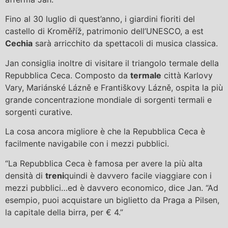
Fino al 30 luglio di quest’anno, i giardini fioriti del
castello di Kroměříž, patrimonio dell’UNESCO, a est
Cechia
sarà arricchito da spettacoli di musica classica.
Jan consiglia inoltre di visitare il triangolo termale della
Repubblica Ceca. Composto da
termale
città Karlovy
Vary, Mariánské Lázně e Františkovy Lázně, ospita la più
grande concentrazione mondiale di sorgenti termali e
sorgenti curative.
La cosa ancora migliore è che la Repubblica Ceca è
facilmente navigabile con i mezzi pubblici.
“La Repubblica Ceca è famosa per avere la più alta
densità di
treni
quindi è davvero facile viaggiare con i
mezzi pubblici…ed è davvero economico, dice Jan. “Ad
esempio, puoi acquistare un biglietto da Praga a Pilsen,
la capitale della birra, per € 4.”