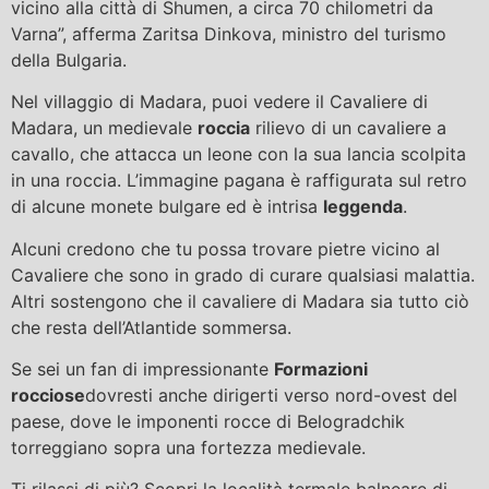
vicino alla città di Shumen, a circa 70 chilometri da
Varna”, afferma Zaritsa Dinkova, ministro del turismo
della Bulgaria.
Nel villaggio di Madara, puoi vedere il Cavaliere di
Madara, un medievale
roccia
rilievo di un cavaliere a
cavallo, che attacca un leone con la sua lancia scolpita
in una roccia. L’immagine pagana è raffigurata sul retro
di alcune monete bulgare ed è intrisa
leggenda
.
Alcuni credono che tu possa trovare pietre vicino al
Cavaliere che sono in grado di curare qualsiasi malattia.
Altri sostengono che il cavaliere di Madara sia tutto ciò
che resta dell’Atlantide sommersa.
Se sei un fan di impressionante
Formazioni
rocciose
dovresti anche dirigerti verso nord-ovest del
paese, dove le imponenti rocce di Belogradchik
torreggiano sopra una fortezza medievale.