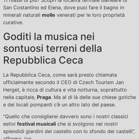
Ti rilassi di più? Scopri la località termale balneare di
San Costantino ed Elena, dove puoi fare il bagno in
minerali naturali
molle
venerati per le loro proprietà
curative.
Goditi la musica nei
sontuosi terreni della
Repubblica Ceca
La Repubblica Ceca, come sarà presto chiamata
ufficialmente secondo il CEO di Czech Tourism Jan
Herget, è ricca di cultura e vita notturna, soprattutto
nella capitale,
Praga
. Ma al di là delle sue chiese gotiche
e dei locali pompanti c’è un altro lato del paese.
“Quello che consiglierei davvero sono i nostri classici
estivi
festival musicali
che si svolgono nei nostri
splendidi giardini del castello con lo sfondo dei castelli”,
afferma Jan.