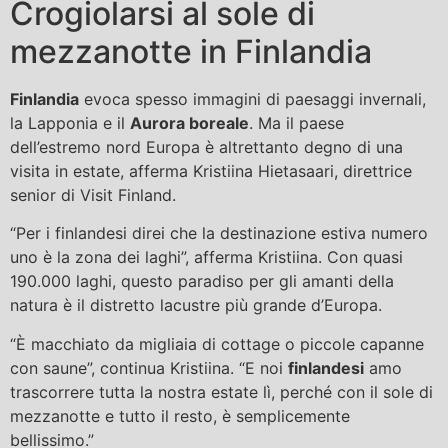
Crogiolarsi al sole di
mezzanotte in Finlandia
Finlandia
evoca spesso immagini di paesaggi invernali,
la Lapponia e il
Aurora boreale
. Ma il paese
dell’estremo nord Europa è altrettanto degno di una
visita in estate, afferma Kristiina Hietasaari, direttrice
senior di Visit Finland.
“Per i finlandesi direi che la destinazione estiva numero
uno è la zona dei laghi”, afferma Kristiina. Con quasi
190.000 laghi, questo paradiso per gli amanti della
natura è il distretto lacustre più grande d’Europa.
“È macchiato da migliaia di cottage o piccole capanne
con saune”, continua Kristiina. “E noi
finlandesi
amo
trascorrere tutta la nostra estate lì, perché con il sole di
mezzanotte e tutto il resto, è semplicemente
bellissimo.”