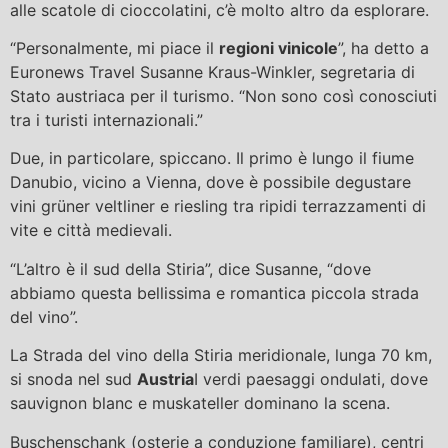
alle scatole di cioccolatini, c’è molto altro da esplorare.
“Personalmente, mi piace il
regioni vinicole
”, ha detto a
Euronews Travel Susanne Kraus-Winkler, segretaria di
Stato austriaca per il turismo. “Non sono così conosciuti
tra i turisti internazionali.”
Due, in particolare, spiccano. Il primo è lungo il fiume
Danubio, vicino a Vienna, dove è possibile degustare
vini grüner veltliner e riesling tra ripidi terrazzamenti di
vite e città medievali.
“L’altro è il sud della Stiria”, dice Susanne, “dove
abbiamo questa bellissima e romantica piccola strada
del vino”.
La Strada del vino della Stiria meridionale, lunga 70 km,
si snoda nel sud
Austria
I verdi paesaggi ondulati, dove
sauvignon blanc e muskateller dominano la scena.
Buschenschank (osterie a conduzione familiare), centri