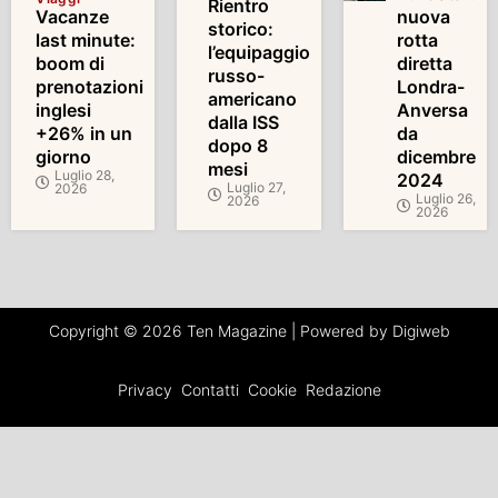
Rientro
Vacanze
nuova
storico:
last minute:
rotta
l’equipaggio
boom di
diretta
russo-
prenotazioni
Londra-
americano
inglesi
Anversa
dalla ISS
+26% in un
da
dopo 8
giorno
dicembre
mesi
Luglio 28,
2024
Luglio 27,
2026
Luglio 26,
2026
2026
Copyright © 2026 Ten Magazine | Powered by Digiweb
Privacy
Contatti
Cookie
Redazione