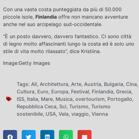
Con una vasta costa punteggiata da più di 50.000
piccole isole,
Finlandia
offre non mancano avventure
anche nel suo arcipelago sud-occidentale.
“È un posto davvero, davvero fantastico. Ci sono città
di legno molto affascinanti lungo la costa ed è solo uno
stile di vita molto rilassato”, dice Kristiina.
Image:Getty Images
Tags:
All
,
Architettura
,
Arte
,
Austria
,
Bulgaria
,
Cina
,
Cultura
,
Euro
,
Europa
,
Festival
,
Finlandia
,
Grecia
,
ISS
,
Italia
,
Mare
,
Musica
,
overtourism
,
Portogallo
,
Repubblica Ceca
,
Sci
,
Turismo
,
Turismo
sostenibile
,
USA
,
Vela
,
viaggio
,
Vienna