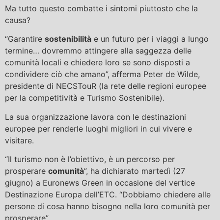
Ma tutto questo combatte i sintomi piuttosto che la
causa?
“Garantire
sostenibilità
e un futuro per i viaggi a lungo
termine… dovremmo attingere alla saggezza delle
comunità locali e chiedere loro se sono disposti a
condividere ciò che amano”, afferma Peter de Wilde,
presidente di NECSTouR (la rete delle regioni europee
per la competitività e Turismo Sostenibile).
La sua organizzazione lavora con le destinazioni
europee per renderle luoghi migliori in cui vivere e
visitare.
“Il turismo non è l’obiettivo, è un percorso per
prosperare
comunità
”, ha dichiarato martedì (27
giugno) a Euronews Green in occasione del vertice
Destinazione Europa dell’ETC. “Dobbiamo chiedere alle
persone di cosa hanno bisogno nella loro comunità per
prosperare”.