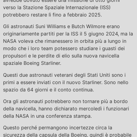
verso la Stazione Spaziale Internazionale (ISS)
potrebbero restare lì fino a febbraio 2025.
Gli astronauti Suni Williams e Butch Wilmore erano
originariamente partiti per la ISS il 5 giugno 2024, ma la
NASA voleva che rimanessero in orbita più a lungo in
modo che i loro team potessero studiare i guasti dei
propulsori e le perdite di elio sulla nuova navicella
spaziale Boeing Starliner.
Questi due astronauti veterani degli Stati Uniti sono i
primi a essere inviati con il nuovo Starliner. Sono nello
spazio da 64 giorni e il conto continua.
Ora gli astronauti potrebbero non tornare più a bordo
della navicella, hanno dichiarato mercoledì i funzionari
della NASA in una conferenza stampa.
Questo perché permangono incertezze circa la
sicurezza della capsula della Boeing, quindi è probabile