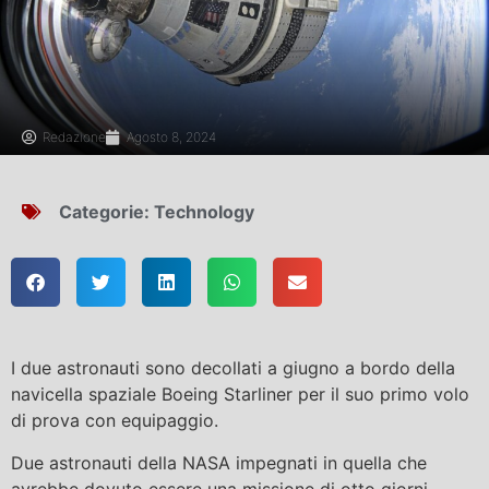
Redazione
Agosto 8, 2024
Categorie:
Technology
I due astronauti sono decollati a giugno a bordo della
navicella spaziale Boeing Starliner per il suo primo volo
di prova con equipaggio.
Due astronauti della NASA impegnati in quella che
avrebbe dovuto essere una missione di otto giorni