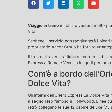
Viaggio in treno
in Italia diventerà molto pi
Vita.
Sebbene il servizio non raggiungerà i binari 
proprietario Accor Group ha fornito un’ante
Il treno attraverserà
Italia
da nord a sud su se
Express a Roma e Venezia lungo il percorso
Com’è a bordo dell’Ori
Dolce Vita?
Gli interni dell’Orient Express La Dolce Vita r
disegno
reso famoso a Hollywood. Linee cur
retrò collegano le sue 12 cabine deluxe (75 pi