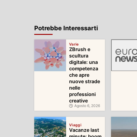
Potrebbe Interessarti
Varie
ZBrush e
scultura
digitale: una
competenza
che apre
nuove strade
nelle
professioni
creative
Agosto 6, 2026
Viaggi
Vacanze last
minute: boom