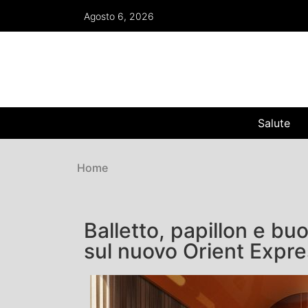
Agosto 6, 2026
Salute
Home
Balletto, papillon e bu
sul nuovo Orient Expre