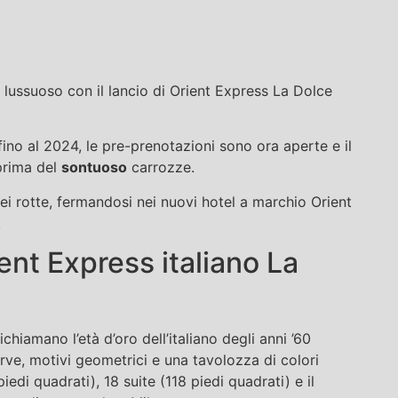
ù lussuoso con il lancio di Orient Express La Dolce
fino al 2024, le pre-prenotazioni sono ora aperte e il
prima del
sontuoso
carrozze.
i rotte, fermandosi nei nuovi hotel a marchio Orient
.
ent Express italiano La
ichiamano l’età d’oro dell’italiano degli anni ’60
ve, motivi geometrici e una tavolozza di colori
edi quadrati), 18 suite (118 piedi quadrati) e il