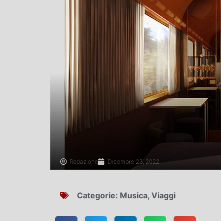
Redazione
Dicembre 23, 2022
Categorie:
Musica
,
Viaggi