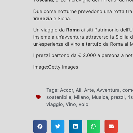
Due corse notturne prevedono una rotta tra 
Venezia
e Siena.
Un viaggio da
Roma
ai siti Patrimonio dell’
insieme a un’avventura attraverso la Sicilia 
un’esperienza di vino e tartufo da Roma al 
I prezzi partono da € 2.000 a persona a not
Image:Getty Images
Tags:
Accor
,
All
,
Arte
,
Avventura
,
com
sostenibile
,
Milano
,
Musica
,
prezzi
,
ri
viaggio
,
Vino
,
volo