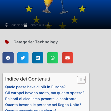
Redazione
Febbraio 11, 2023
Categorie:
Technology
Indice dei Contenuti
Quale paese beve di più in Europa?
Gli europei bevono molto, ma quanto spesso?
Episodi di alcolismo pesante, a confronto
Quanto bevono le persone nel Regno Unito?
Quante bevande sono sicure?