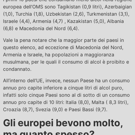
europea dell’OMS sono Tagikistan (0,9 litri), Azerbaigian
(1,0), Turchia (1,8), Uzbekistan (2,6), Turkmenistan (3,1),
Israele (4,4), Armenia (4,7) , Kazakistan (5,0), Albania
(6,8) e Macedonia del Nord (6,4).
Vale la pena notare che la maggior parte dei paesi in
questo elenco, ad eccezione di Macedonia del Nord,
Armenia e Israele, ha popolazioni a maggioranza
musulmana, per le quali il consumo di alcol è proibito e
condannato.
All’interno dell’UE, invece, nessun Paese ha un consumo
annuo pro capite inferiore a cinque litri di alcol puro,
infatti solo cinque Paesi sono al di sotto di un consumo
annuo pro capite di 10 litri: Italia (8,0), Malta ( 8,3 litri),
Croazia (8,7), Svezia (9,0) e Paesi Bassi (9,7).
Gli europei bevono molto,
ma quanto spesso?