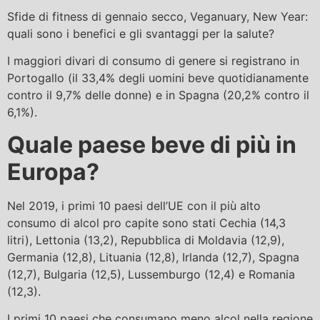
Sfide di fitness di gennaio secco, Veganuary, New Year:
quali sono i benefici e gli svantaggi per la salute?
I maggiori divari di consumo di genere si registrano in
Portogallo (il 33,4% degli uomini beve quotidianamente
contro il 9,7% delle donne) e in Spagna (20,2% contro il
6,1%).
Quale paese beve di più in
Europa?
Nel 2019, i primi 10 paesi dell’UE con il più alto
consumo di alcol pro capite sono stati Cechia (14,3
litri), Lettonia (13,2), Repubblica di Moldavia (12,9),
Germania (12,8), Lituania (12,8), Irlanda (12,7), Spagna
(12,7), Bulgaria (12,5), Lussemburgo (12,4) e Romania
(12,3).
I primi 10 paesi che consumano meno alcol nella regione