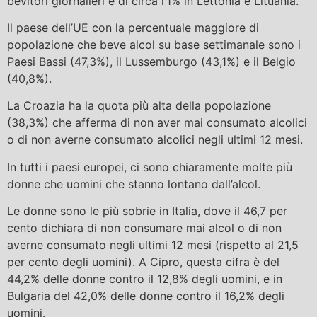
bevitori giornalieri è di circa l’1% in Lettonia e Lituania.
Il paese dell’UE con la percentuale maggiore di
popolazione che beve alcol su base settimanale sono i
Paesi Bassi (47,3%), il Lussemburgo (43,1%) e il Belgio
(40,8%).
La Croazia ha la quota più alta della popolazione
(38,3%) che afferma di non aver mai consumato alcolici
o di non averne consumato alcolici negli ultimi 12 mesi.
In tutti i paesi europei, ci sono chiaramente molte più
donne che uomini che stanno lontano dall’alcol.
Le donne sono le più sobrie in Italia, dove il 46,7 per
cento dichiara di non consumare mai alcol o di non
averne consumato negli ultimi 12 mesi (rispetto al 21,5
per cento degli uomini). A Cipro, questa cifra è del
44,2% delle donne contro il 12,8% degli uomini, e in
Bulgaria del 42,0% delle donne contro il 16,2% degli
uomini.