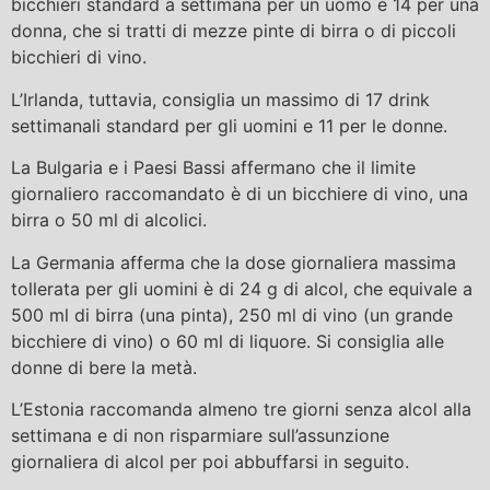
bicchieri standard a settimana per un uomo e 14 per una
donna, che si tratti di mezze pinte di birra o di piccoli
bicchieri di vino.
L’Irlanda, tuttavia, consiglia un massimo di 17 drink
settimanali standard per gli uomini e 11 per le donne.
La Bulgaria e i Paesi Bassi affermano che il limite
giornaliero raccomandato è di un bicchiere di vino, una
birra o 50 ml di alcolici.
La Germania afferma che la dose giornaliera massima
tollerata per gli uomini è di 24 g di alcol, che equivale a
500 ml di birra (una pinta), 250 ml di vino (un grande
bicchiere di vino) o 60 ml di liquore. Si consiglia alle
donne di bere la metà.
L’Estonia raccomanda almeno tre giorni senza alcol alla
settimana e di non risparmiare sull’assunzione
giornaliera di alcol per poi abbuffarsi in seguito.