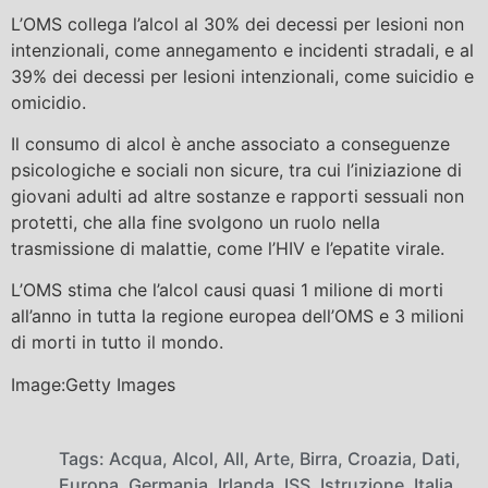
L’OMS collega l’alcol al 30% dei decessi per lesioni non
intenzionali, come annegamento e incidenti stradali, e al
39% dei decessi per lesioni intenzionali, come suicidio e
omicidio.
Il consumo di alcol è anche associato a conseguenze
psicologiche e sociali non sicure, tra cui l’iniziazione di
giovani adulti ad altre sostanze e rapporti sessuali non
protetti, che alla fine svolgono un ruolo nella
trasmissione di malattie, come l’HIV e l’epatite virale.
L’OMS stima che l’alcol causi quasi 1 milione di morti
all’anno in tutta la regione europea dell’OMS e 3 milioni
di morti in tutto il mondo.
Image:Getty Images
Tags:
Acqua
,
Alcol
,
All
,
Arte
,
Birra
,
Croazia
,
Dati
,
Europa
,
Germania
,
Irlanda
,
ISS
,
Istruzione
,
Italia
,