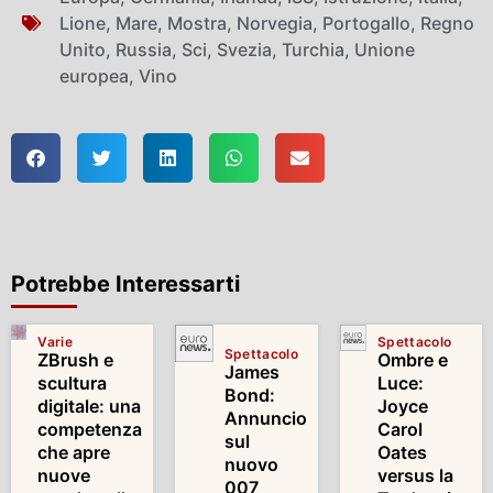
Lione
,
Mare
,
Mostra
,
Norvegia
,
Portogallo
,
Regno
Unito
,
Russia
,
Sci
,
Svezia
,
Turchia
,
Unione
europea
,
Vino
Potrebbe Interessarti
Varie
Spettacolo
Spettacolo
ZBrush e
Ombre e
James
scultura
Luce:
Bond:
digitale: una
Joyce
Annuncio
competenza
Carol
sul
che apre
Oates
nuovo
nuove
versus la
007