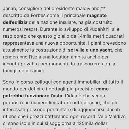
Janah, consigliere del presidente maldiviano,**
descritto da Forbes come il principale
magnate
dell’edilizia
della nazione insulare, ha già costruito
numerosi resort. Durante lo sviluppo di Kudahithi, si è
reso conto che questo gioiello da 14mila metri quadrati
rappresentava una nuova opportunità. I piani prevedono
attualmente la costruzione di
sei ville e uno yacht
, che
renderanno l’isola una location ambita anche per
incontri privati o per momenti da trascorrere con la
famiglia e gli amici.
Sono in corso colloqui con agenti immobiliari di tutto il
mondo per definire i dettagli più precisi di
come
potrebbe funzionare l’asta
. L’idea è che venga
proposto un numero limitato di notti all’anno, che gli
interessati possono poi tentare di aggiudicarsi. Janah
ritiene che i prezzi batteranno ogni record. “Alle Maldive
ci sono isole in cui si soggiorna a 120mila dollari