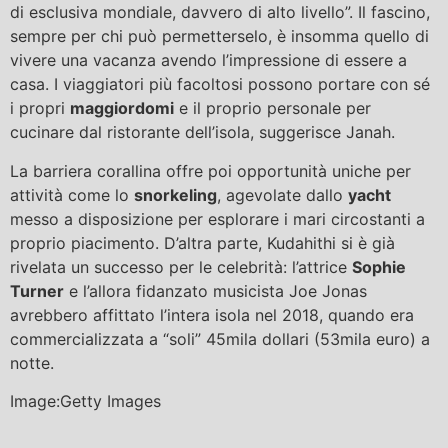
di esclusiva mondiale, davvero di alto livello”. Il fascino,
sempre per chi può permetterselo, è insomma quello di
vivere una vacanza avendo l’impressione di essere a
casa. I viaggiatori più facoltosi possono portare con sé
i propri
maggiordomi
e il proprio personale per
cucinare dal ristorante dell’isola, suggerisce Janah.
La barriera corallina offre poi opportunità uniche per
attività come lo
snorkeling
, agevolate dallo
yacht
messo a disposizione per esplorare i mari circostanti a
proprio piacimento. D’altra parte, Kudahithi si è già
rivelata un successo per le celebrità: l’attrice
Sophie
Turner
e l’allora fidanzato musicista Joe Jonas
avrebbero affittato l’intera isola nel 2018, quando era
commercializzata a “soli” 45mila dollari (53mila euro) a
notte.
Image:Getty Images